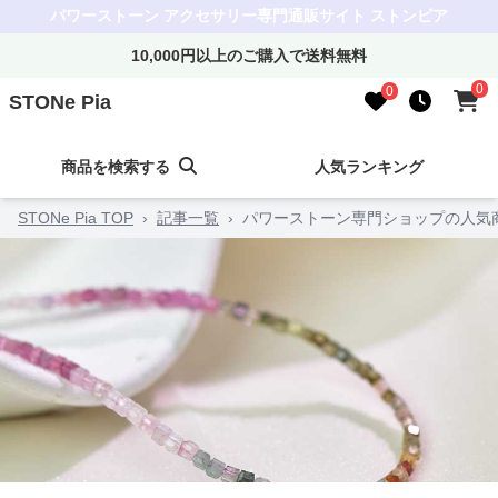
パワーストーン アクセサリー専門通販サイト ストンピア
10,000円以上のご購入で送料無料
0
0
STONe Pia
商品を検索する
人気ランキング
STONe Pia TOP
›
記事一覧
›
パワーストーン専門ショップの人気