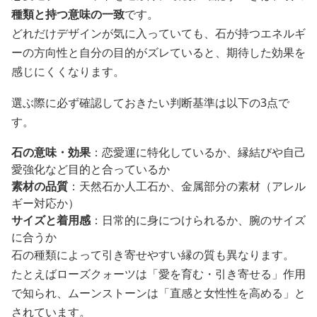
種類と持つ意味の一致
です。
どれだけデザインが気に入っていても、石が持つエネルギ
ーの方向性と自分の目的がズレていると、期待した効果を
感じにくくなります。
選ぶ際に必ず確認しておきたい判断基準は以下の3点で
す。
石の意味・効果
：恋愛運に特化しているか、縁結びや自己
愛強化など目的と合っているか
素材の品質
：天然石か人工石か、金属部分の素材（アレル
ギー対応か）
サイズと着用感
：日常的に身につけられるか、腕のサイズ
に合うか
石の種類によって引き寄せやすい縁の質も異なります。
たとえばローズクォーツは「愛を育む・引き寄せる」作用
で知られ、ムーンストーンは「直感と女性性を高める」と
されています。