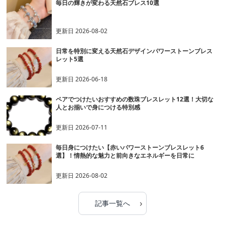
毎日の輝きが変わる天然石ブレス10選
更新日
2026-08-02
日常を特別に変える天然石デザインパワーストーンブレス
レット5選
更新日
2026-06-18
ペアでつけたいおすすめの数珠ブレスレット12選！大切な
人とお揃いで身につける特別感
更新日
2026-07-11
毎日身につけたい【赤いパワーストーンブレスレット6
選】！情熱的な魅力と前向きなエネルギーを日常に
更新日
2026-08-02
›
記事一覧へ