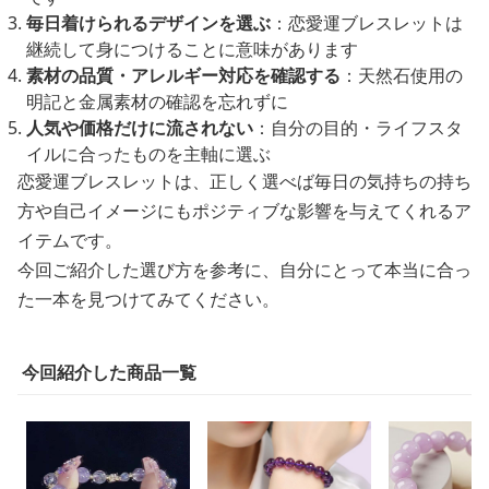
毎日着けられるデザインを選ぶ
：恋愛運ブレスレットは
継続して身につけることに意味があります
素材の品質・アレルギー対応を確認する
：天然石使用の
明記と金属素材の確認を忘れずに
人気や価格だけに流されない
：自分の目的・ライフスタ
イルに合ったものを主軸に選ぶ
恋愛運ブレスレットは、正しく選べば毎日の気持ちの持ち
方や自己イメージにもポジティブな影響を与えてくれるア
イテムです。
今回ご紹介した選び方を参考に、自分にとって本当に合っ
た一本を見つけてみてください。
今回紹介した商品一覧