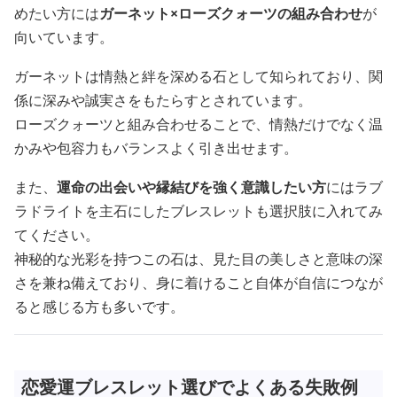
めたい方には
ガーネット×ローズクォーツの組み合わせ
が
向いています。
ガーネットは情熱と絆を深める石として知られており、関
係に深みや誠実さをもたらすとされています。
ローズクォーツと組み合わせることで、情熱だけでなく温
かみや包容力もバランスよく引き出せます。
また、
運命の出会いや縁結びを強く意識したい方
にはラブ
ラドライトを主石にしたブレスレットも選択肢に入れてみ
てください。
神秘的な光彩を持つこの石は、見た目の美しさと意味の深
さを兼ね備えており、身に着けること自体が自信につなが
ると感じる方も多いです。
恋愛運ブレスレット選びでよくある失敗例