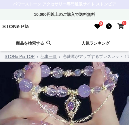
パワーストーン アクセサリー専門通販サイト ストンピア
10,000円以上のご購入で送料無料
0
0
STONe Pia
商品を検索する
人気ランキング
STONe Pia TOP
›
記事一覧
›
恋愛運がアップするブレスレット！