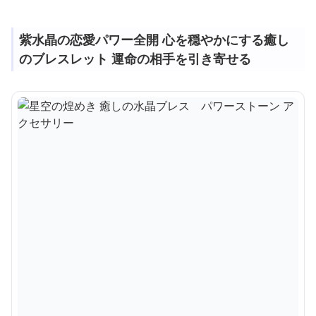
紫水晶の恋愛パワー全開 心を穏やかにする癒し
のブレスレット 運命の相手を引き寄せる