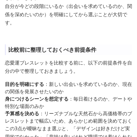
自分が今どの段階にいるか（出会いを求めているのか、関
係を深めたいのか）を明確にしてから選ぶことが大切で
す。
比較前に整理しておくべき前提条件
恋愛運ブレスレットを比較する前に、以下の前提条件を自
分の中で整理しておきましょう。
目的を明確にする
：新しい出会いを求めているのか、現在
の関係を発展させたいのか
身につけるシーンを想定する
：毎日着けるのか、デートや
特別な場面のみか
予算感を決める
：リーズナブルな天然石から高価格帯のブ
レスレットまで幅広いため、あらかじめ範囲を決めておく
この3点が曖昧なまま選ぶと、「デザインは好きだけど実
用的でなかった」「意味は良いけれど職場では着けられな