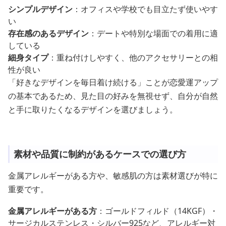
シンプルデザイン
：オフィスや学校でも目立たず使いやす
い
存在感のあるデザイン
：デートや特別な場面での着用に適
している
細身タイプ
：重ね付けしやすく、他のアクセサリーとの相
性が良い
「好きなデザインを毎日着け続ける」ことが恋愛運アップ
の基本であるため、見た目の好みを無視せず、自分が自然
と手に取りたくなるデザインを選びましょう。
素材や品質に制約があるケースでの選び方
金属アレルギーがある方や、敏感肌の方は素材選びが特に
重要です。
金属アレルギーがある方
：ゴールドフィルド（14KGF）・
サージカルステンレス・シルバー925など、アレルギー対