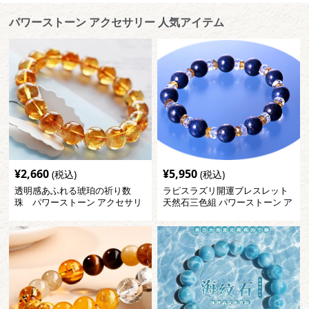
パワーストーン アクセサリー 人気アイテム
¥
2,660
¥
5,950
(税込)
(税込)
透明感あふれる琥珀の祈り数
ラピスラズリ開運ブレスレット
珠 パワーストーン アクセサリ
天然石三色組 パワーストーン ア
ー
クセサリー