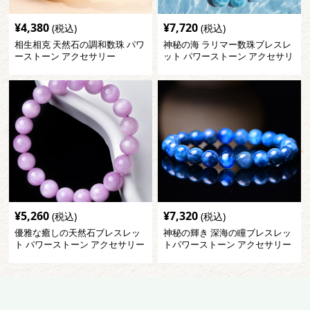
¥
4,380
¥
7,720
(税込)
(税込)
相生相克 天然石の調和数珠 パワ
神秘の海 ラリマー数珠ブレスレ
ーストーン アクセサリー
ット パワーストーン アクセサリ
ー
¥
5,260
¥
7,320
(税込)
(税込)
優雅な癒しの天然石ブレスレッ
神秘の輝き 深海の瞳ブレスレッ
ト パワーストーン アクセサリー
トパワーストーン アクセサリー