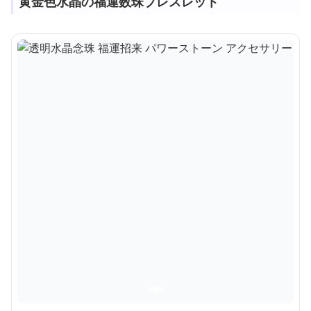
黄金色水晶の福運数珠ブレスレット