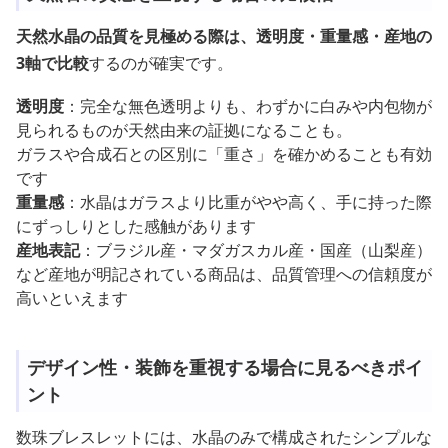
天然水晶の品質を見極める際は、透明度・重量感・産地の
3軸で比較
するのが確実です。
透明度
：完全な無色透明よりも、わずかに白みや内包物が
見られるものが天然由来の証拠になることも。
ガラスや合成石との区別に「重さ」を確かめることも有効
です
重量感
：水晶はガラスより比重がやや高く、手に持った際
にずっしりとした感触があります
産地表記
：ブラジル産・マダガスカル産・国産（山梨産）
など産地が明記されている商品は、品質管理への信頼度が
高いといえます
デザイン性・装飾を重視する場合に見るべきポイ
ント
数珠ブレスレットには、水晶のみで構成されたシンプルな