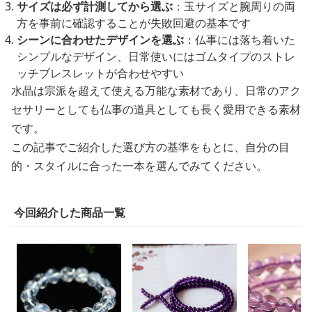
サイズは必ず計測してから選ぶ
：玉サイズと腕周りの両
方を事前に確認することが失敗回避の基本です
シーンに合わせたデザインを選ぶ
：仏事には落ち着いた
シンプルなデザイン、日常使いにはゴムタイプのストレ
ッチブレスレットが合わせやすい
水晶は宗派を超えて使える万能な素材であり、日常のアク
セサリーとしても仏事の道具としても長く愛用できる素材
です。
この記事でご紹介した選び方の基準をもとに、自分の目
的・スタイルに合った一本を選んでみてください。
今回紹介した商品一覧