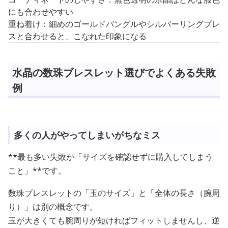
にも合わせやすい
重ね着け：細めのゴールドバングルやシルバーリングブレ
スと合わせると、こなれた印象になる
水晶の数珠ブレスレット選びでよくある失敗
例
多くの人がやってしまいがちなミス
**最も多い失敗が「サイズを確認せずに購入してしまう
こと」**です。
数珠ブレスレットの「玉のサイズ」と「全体の長さ（腕周
り）」は別の概念です。
玉が大きくても腕周りが短ければフィットしませんし、逆