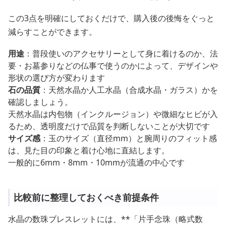
この3点を明確にしておくだけで、購入後の後悔をぐっと
減らすことができます。
用途
：普段使いのアクセサリーとして身に着けるのか、法
要・お墓参りなどの仏事で使うのかによって、デザインや
形状の選び方が変わります
石の品質
：天然水晶か人工水晶（合成水晶・ガラス）かを
確認しましょう。
天然水晶は内包物（インクルージョン）や微細なヒビが入
るため、透明度だけで品質を判断しないことが大切です
サイズ感
：玉のサイズ（直径mm）と腕周りのフィット感
は、見た目の印象と着け心地に直結します。
一般的に6mm・8mm・10mmが流通の中心です
比較前に整理しておくべき前提条件
水晶の数珠ブレスレットには、**「片手念珠（略式数