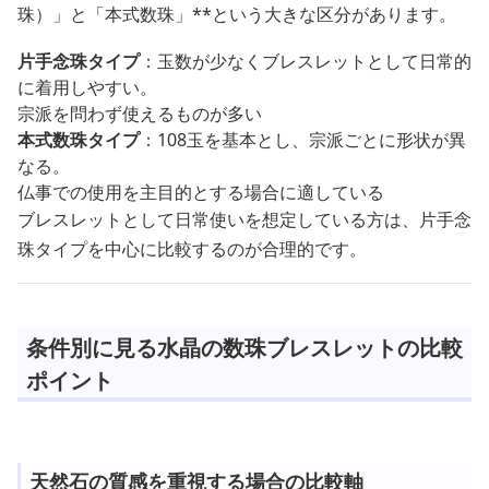
珠）」と「本式数珠」**という大きな区分があります。
片手念珠タイプ
：玉数が少なくブレスレットとして日常的
に着用しやすい。
宗派を問わず使えるものが多い
本式数珠タイプ
：108玉を基本とし、宗派ごとに形状が異
なる。
仏事での使用を主目的とする場合に適している
ブレスレットとして日常使いを想定している方は、片手念
珠タイプを中心に比較するのが合理的です。
条件別に見る水晶の数珠ブレスレットの比較
ポイント
天然石の質感を重視する場合の比較軸