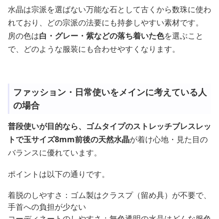
水晶は宗派を選ばない万能な石として古くから数珠に使わ
れており、どの宗派の法要にも持参しやすい素材です。
房の色は
白・グレー・紫などの落ち着いた色
を選ぶこと
で、どのような服装にも合わせやすくなります。
ファッション・日常使いをメインに考えている人
の場合
普段使いが目的なら、ゴムタイプのストレッチブレスレッ
トで玉サイズ8mm前後の天然水晶
が着け心地・見た目の
バランスに優れています。
ポイントは以下の通りです。
着脱のしやすさ：ゴム製はクラスプ（留め具）が不要で、
手首への負担が少ない
コーディネートのしやすさ：無色透明の水晶はどんな服色