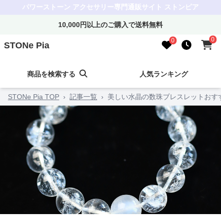
パワーストーン アクセサリー専門通販サイト ストンピア
10,000円以上のご購入で送料無料
0
0
STONe Pia
商品を検索する
人気ランキング
STONe Pia TOP
›
記事一覧
›
美しい水晶の数珠ブレスレットおす