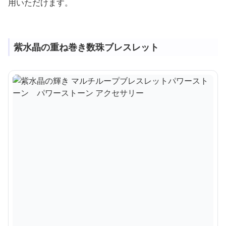
用いただけます。
紫水晶の重ね巻き数珠ブレスレット