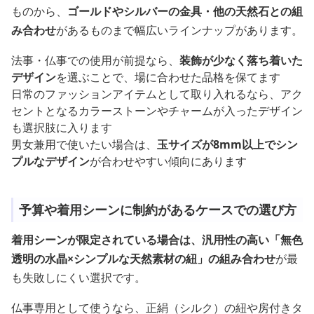
ものから、
ゴールドやシルバーの金具・他の天然石との組
み合わせ
があるものまで幅広いラインナップがあります。
法事・仏事での使用が前提なら、
装飾が少なく落ち着いた
デザイン
を選ぶことで、場に合わせた品格を保てます
日常のファッションアイテムとして取り入れるなら、アク
セントとなるカラーストーンやチャームが入ったデザイン
も選択肢に入ります
男女兼用で使いたい場合は、
玉サイズが8mm以上でシン
プルなデザイン
が合わせやすい傾向にあります
予算や着用シーンに制約があるケースでの選び方
着用シーンが限定されている場合は、汎用性の高い「無色
透明の水晶×シンプルな天然素材の紐」の組み合わせ
が最
も失敗しにくい選択です。
仏事専用として使うなら、正絹（シルク）の紐や房付きタ