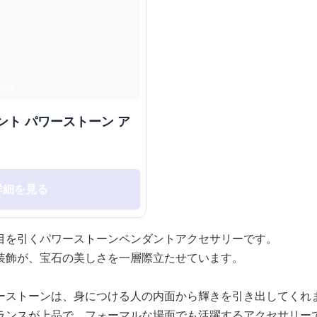
ント パワーストーン ア
詳細を見る
目を引くパワーストーンペンダントアクセサリーです。
装飾が、宝石の美しさを一層際立たせています。
ーストーンは、身につける人の内面から輝きを引き出してくれ
ランスが上品で、フォーマルな場面でも活躍するアクセサリー