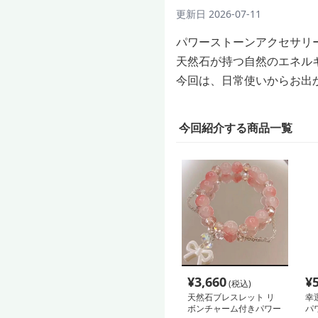
更新日
2026-07-11
パワーストーンアクセサリ
天然石が持つ自然のエネル
今回は、日常使いからお出
今回紹介する商品一覧
¥
3,660
¥
(税込)
天然石ブレスレット リ
幸
ボンチャーム付きパワー
パ