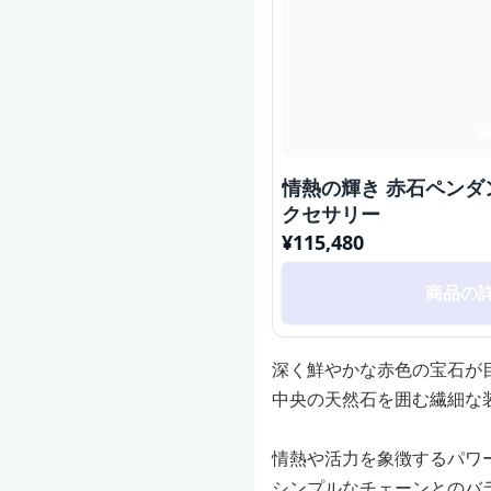
情熱の輝き 赤石ペンダ
クセサリー
¥
115,480
商品の
深く鮮やかな赤色の宝石が
中央の天然石を囲む繊細な
情熱や活力を象徴するパワ
シンプルなチェーンとのバ