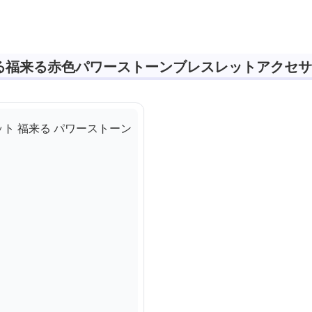
 パワーストーン ア
ーン アクセサリー
パワーストーン アクセ
セサリー
サリー
る福来る赤色パワーストーンブレスレットアクセサ