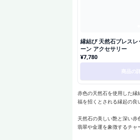
縁結び 天然石ブレスレ
ーン アクセサリー
¥
7,780
商品の
赤色の天然石を使用した縁
福を招くとされる縁起の良
天然石の美しい艶と深い赤
翡翠や金運を象徴するチャ