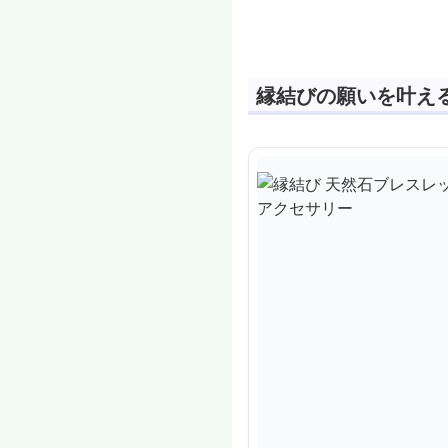
ストーン アクセサリー
ス
ク
縁結びの願いを叶え