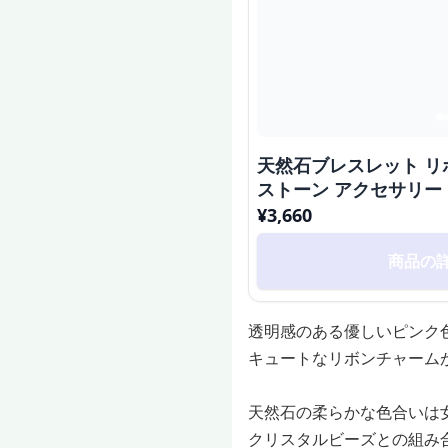
天然石ブレスレット 
ストーン アクセサリー
¥
3,660
商品の
透明感のある優しいピンク
キュートなリボンチャーム
天然石の柔らかな色合いは
クリスタルビーズとの組み