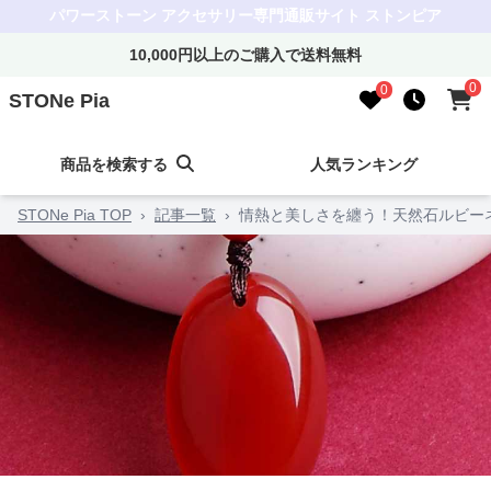
パワーストーン アクセサリー専門通販サイト ストンピア
10,000円以上のご購入で送料無料
0
0
STONe Pia
商品を検索する
人気ランキング
STONe Pia TOP
›
記事一覧
›
情熱と美しさを纏う！天然石ルビー