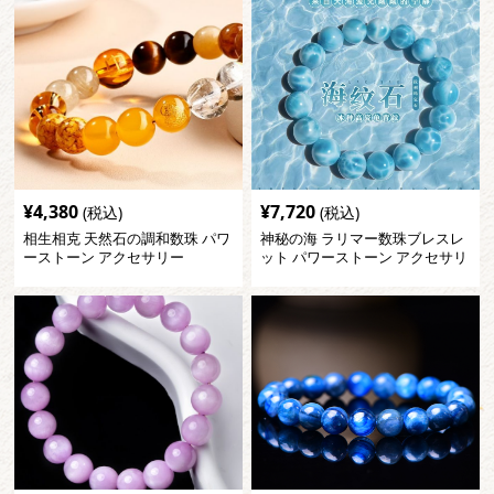
¥
4,380
¥
7,720
(税込)
(税込)
相生相克 天然石の調和数珠 パワ
神秘の海 ラリマー数珠ブレスレ
ーストーン アクセサリー
ット パワーストーン アクセサリ
ー