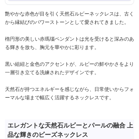
艶やかな赤色が目を引く天然石ルビーネックレスは、古く
から縁結びのパワーストーンとして愛されてきました。
楕円形の美しい赤瑪瑙ペンダントは光を受けると深みのあ
る輝きを放ち、胸元を華やかに彩ります。
黒い組紐と金色のアクセントが、ルビーの鮮やかさをより
一層引き立てる洗練されたデザインです。
天然石が持つエネルギーを感じながら、日常使いからフォ
ーマルな場まで幅広く活躍するネックレスです。
エレガントな天然石ルビーとパールの融合 上
品な輝きのビーズネックレス