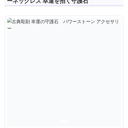
ーネックレス 幸運を招く守護石