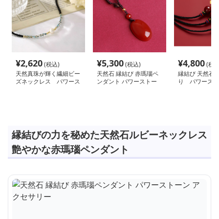
¥
2,620
¥
5,300
¥
4,800
(税込)
(税込)
(税込
天然真珠が輝く繊細ビー
天然石 縁結び 赤瑪瑙ペ
縁結び 天然石 
ズネックレス パワース
ンダント パワーストー
り パワースト
トーン アクセサリー
ン アクセサリー
クセサリー
縁結びの力を秘めた天然石ルビーネックレス
艶やかな赤瑪瑙ペンダント