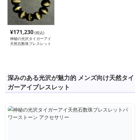
¥
171,230
(税込)
神秘の光沢タイガーアイ
天然石数珠ブレスレット
パワーストーン アクセ
サリー
深みのある光沢が魅力的 メンズ向け天然タイ
ガーアイブレスレット