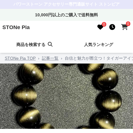
パワーストーン アクセサリー専門通販サイト ストンピア
10,000円以上のご購入で送料無料
0
0
STONe Pia
商品を検索する
人気ランキング
STONe Pia TOP
›
記事一覧
›
自信と魅力が際立つ！タイガーアイ