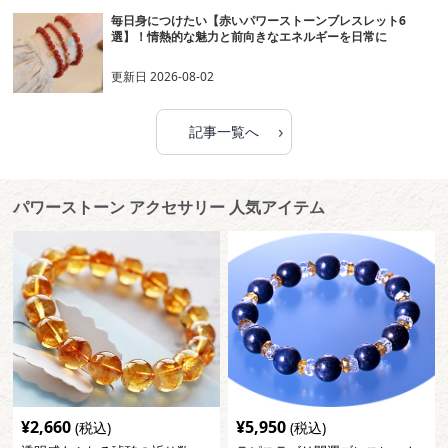
毎日身につけたい【赤いパワーストーンブレスレット6
選】！情熱的な魅力と前向きなエネルギーを日常に
更新日
2026-08-02
›
記事一覧へ
パワーストーン アクセサリー 人気アイテム
¥
2,660
¥
5,950
(税込)
(税込)