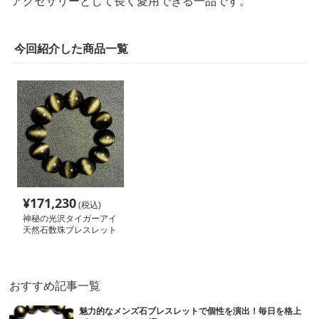
アクセサリーとして長く愛用できる一品です。
今回紹介した商品一覧
¥
171,230
(税込)
神秘の光沢タイガーアイ
天然石数珠ブレスレット
パワーストーン アクセ
サリー
おすすめ記事一覧
魅力的なメンズ石ブレスレットで個性を演出！毎日を格上