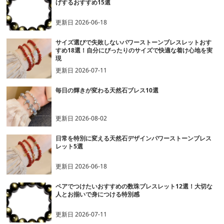
げするおすすめ15選
更新日
2026-06-18
サイズ選びで失敗しないパワーストーンブレスレットおす
すめ18選！自分にぴったりのサイズで快適な着け心地を実
現
更新日
2026-07-11
毎日の輝きが変わる天然石ブレス10選
更新日
2026-08-02
日常を特別に変える天然石デザインパワーストーンブレス
レット5選
更新日
2026-06-18
ペアでつけたいおすすめの数珠ブレスレット12選！大切な
人とお揃いで身につける特別感
更新日
2026-07-11