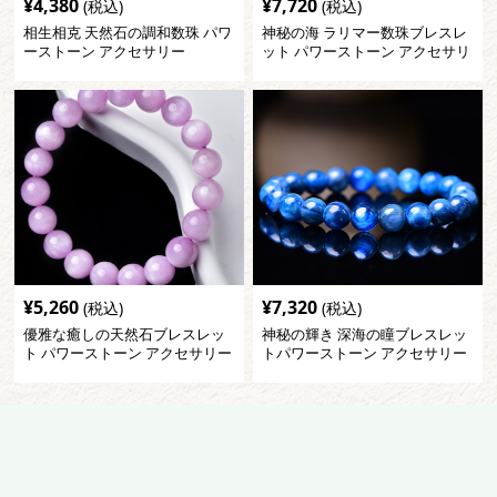
¥
4,380
¥
7,720
(税込)
(税込)
相生相克 天然石の調和数珠 パワ
神秘の海 ラリマー数珠ブレスレ
ーストーン アクセサリー
ット パワーストーン アクセサリ
ー
¥
5,260
¥
7,320
(税込)
(税込)
優雅な癒しの天然石ブレスレッ
神秘の輝き 深海の瞳ブレスレッ
ト パワーストーン アクセサリー
トパワーストーン アクセサリー