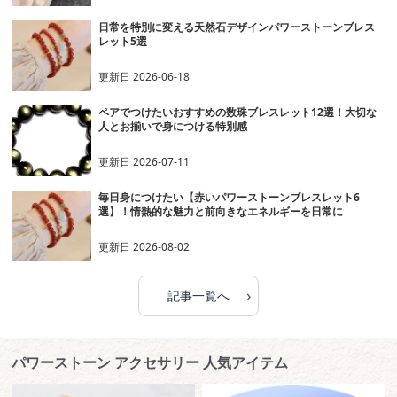
日常を特別に変える天然石デザインパワーストーンブレス
レット5選
更新日
2026-06-18
ペアでつけたいおすすめの数珠ブレスレット12選！大切な
人とお揃いで身につける特別感
更新日
2026-07-11
毎日身につけたい【赤いパワーストーンブレスレット6
選】！情熱的な魅力と前向きなエネルギーを日常に
更新日
2026-08-02
›
記事一覧へ
パワーストーン アクセサリー 人気アイテム