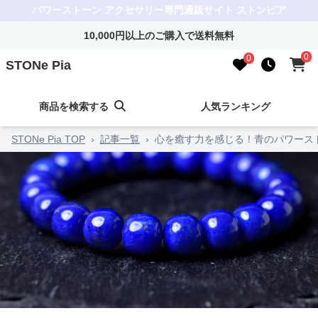
パワーストーン アクセサリー専門通販サイト ストンピア
10,000円以上のご購入で送料無料
0
0
STONe Pia
商品を検索する
人気ランキング
STONe Pia TOP
›
記事一覧
›
心を癒す力を感じる！青のパワース