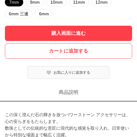
7mm
9mm
10mm
11mm
12mm
6mm 三連
6mm
購入画面に進む
カートに追加する
お気に入りに追加する
商品説明
この深く澄んだ石の輝きを放つパワーストーン アクセサリーは、
心の安らぎをもたらします。
数珠としての伝統的な意匠に現代的な感覚を取り入れ、日常使い
から特別な場面まで幅広く活躍。