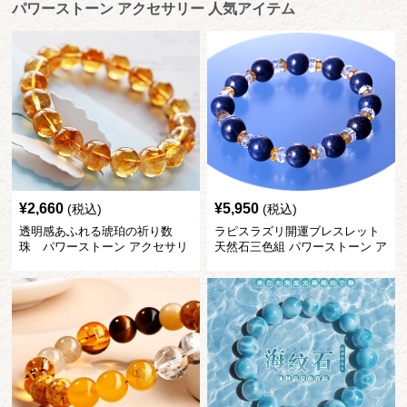
パワーストーン アクセサリー 人気アイテム
¥
2,660
¥
5,950
(税込)
(税込)
透明感あふれる琥珀の祈り数
ラピスラズリ開運ブレスレット
珠 パワーストーン アクセサリ
天然石三色組 パワーストーン ア
ー
クセサリー