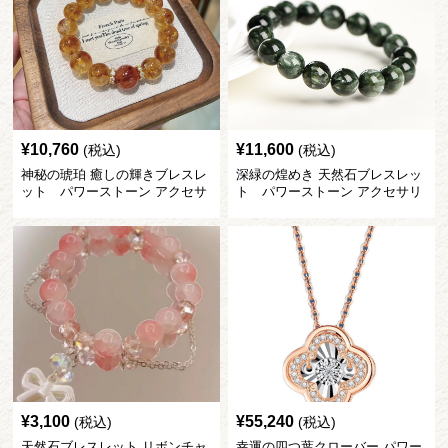
¥
10,760
¥
11,600
(税込)
(税込)
神秘の琥珀 癒しの輝きブレスレ
深緑の煌めき 天然石ブレスレッ
ット パワーストーン アクセサ
ト パワーストーン アクセサリ
リー
ー
¥
3,100
¥
55,240
(税込)
(税込)
天然石ブレスレット リボンチャ
幸運の四つ葉クローバー パワー