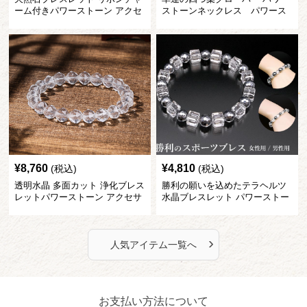
ーム付きパワーストーン アクセ
ストーンネックレス パワース
サリー
トーン アクセサリー
¥
8,760
¥
4,810
(税込)
(税込)
透明水晶 多面カット 浄化ブレス
勝利の願いを込めたテラヘルツ
レットパワーストーン アクセサ
水晶ブレスレット パワーストー
リー
ン アクセサリー
›
人気アイテム一覧へ
お支払い方法について