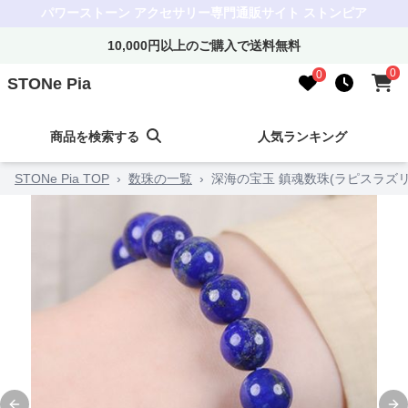
パワーストーン アクセサリー専門通販サイト ストンピア
10,000円以上のご購入で送料無料
0
0
STONe Pia
商品を検索する
人気ランキング
STONe Pia TOP
›
数珠の一覧
›
深海の宝玉 鎮魂数珠(ラピスラズリ