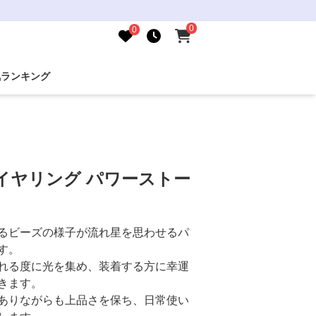
0
0
気ランキング
イヤリング パワーストー
るビーズの様子が流れ星を思わせるパ
す。
れる度に光を集め、装着する方に幸運
きます。
ありながらも上品さを保ち、日常使い