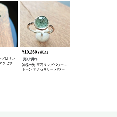
¥
10,260
(税込)
ング型リン
売り切れ
 アクセサ
神秘の泡 宝石リングパワース
トーン アクセサリー パワー
ストーン アクセサリー