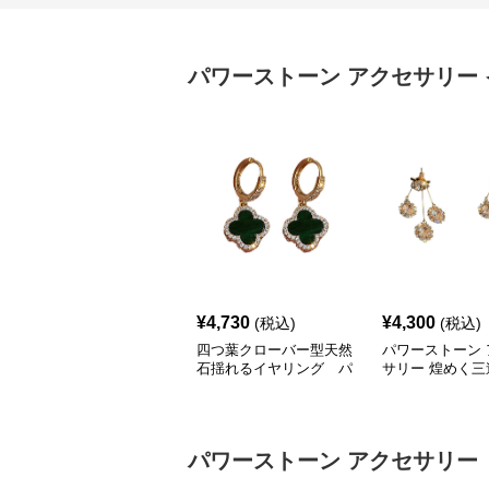
パワーストーン アクセサリー
¥
4,730
¥
4,300
(税込)
(税込)
四つ葉クローバー型天然
パワーストーン 
石揺れるイヤリング パ
サリー 煌めく三
ワーストーン アクセサ
の揺れる天然石
リー
グ
パワーストーン アクセサリー