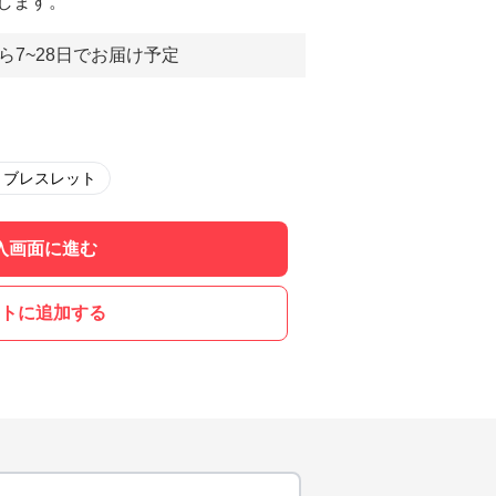
します。
ら7~28日でお届け予定
トブレスレット
入画面に進む
トに追加する