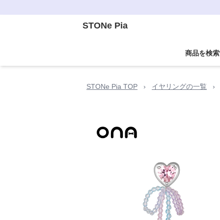
STONe Pia
商品を検索
STONe Pia TOP
›
イヤリングの一覧
›