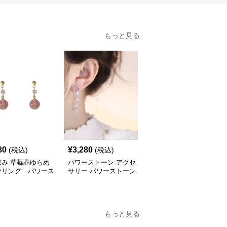
もっと見る
80
¥
3,280
¥
14,560
(税込)
(税込)
(税込)
恵み 草莓晶ゆらめ
パワーストーン アクセ
パワーストーン アクセ
ヤリング パワース
サリー パワーストーン
サリー パワーストーン
ン アクセサリー
アクセサリー 煌めき水
アクセサリー 陰陽調和
晶の涙滴イヤリング
しずく型フープイヤリン
グ
もっと見る