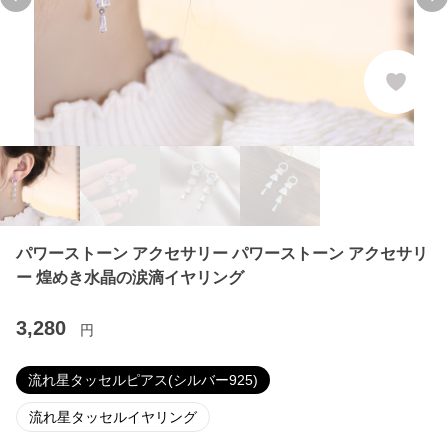
Previous slide
Ne
パワーストーン アクセサリー パワーストーン アクセサリ
ー 煌めき水晶の涙滴イヤリング
3,280
円
流れ星タッセルピアス(シルバー925)
流れ星タッセルイヤリング