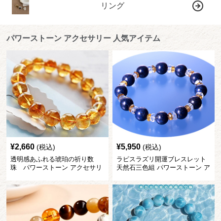
リング
パワーストーン アクセサリー 人気アイテム
¥
2,660
¥
5,950
(税込)
(税込)
透明感あふれる琥珀の祈り数
ラピスラズリ開運ブレスレット
珠 パワーストーン アクセサリ
天然石三色組 パワーストーン ア
ー
クセサリー