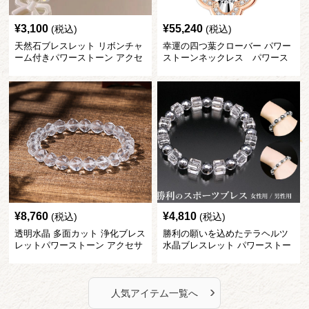
¥
3,100
¥
55,240
(税込)
(税込)
天然石ブレスレット リボンチャ
幸運の四つ葉クローバー パワー
ーム付きパワーストーン アクセ
ストーンネックレス パワース
サリー
トーン アクセサリー
¥
8,760
¥
4,810
(税込)
(税込)
透明水晶 多面カット 浄化ブレス
勝利の願いを込めたテラヘルツ
レットパワーストーン アクセサ
水晶ブレスレット パワーストー
リー
ン アクセサリー
›
人気アイテム一覧へ