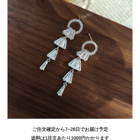
ご注文確定から7~28日でお届け予定
送料は1注文あたり
1000
円かかります