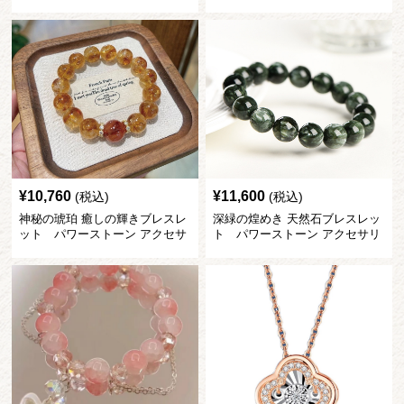
¥
10,760
¥
11,600
(税込)
(税込)
神秘の琥珀 癒しの輝きブレスレ
深緑の煌めき 天然石ブレスレッ
ット パワーストーン アクセサ
ト パワーストーン アクセサリ
リー
ー