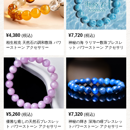
¥
4,380
¥
7,720
(税込)
(税込)
相生相克 天然石の調和数珠 パワ
神秘の海 ラリマー数珠ブレスレ
ーストーン アクセサリー
ット パワーストーン アクセサリ
ー
¥
5,260
¥
7,320
(税込)
(税込)
優雅な癒しの天然石ブレスレッ
神秘の輝き 深海の瞳ブレスレッ
ト パワーストーン アクセサリー
トパワーストーン アクセサリー