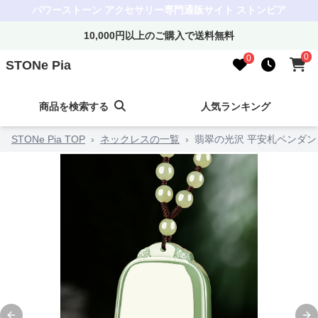
パワーストーン アクセサリー専門通販サイト ストンピア
10,000円以上のご購入で送料無料
0
0
STONe Pia
商品を検索する
人気ランキング
STONe Pia TOP
›
ネックレスの一覧
›
翡翠の光沢 平安札ペンダ