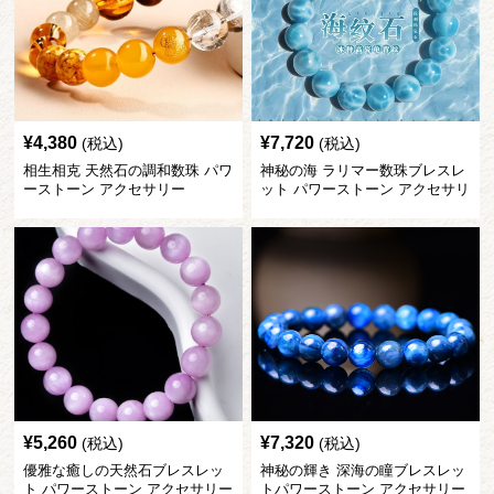
¥
4,380
¥
7,720
(税込)
(税込)
相生相克 天然石の調和数珠 パワ
神秘の海 ラリマー数珠ブレスレ
ーストーン アクセサリー
ット パワーストーン アクセサリ
ー
¥
5,260
¥
7,320
(税込)
(税込)
優雅な癒しの天然石ブレスレッ
神秘の輝き 深海の瞳ブレスレッ
ト パワーストーン アクセサリー
トパワーストーン アクセサリー