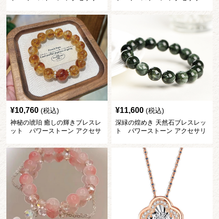
¥
10,760
¥
11,600
(税込)
(税込)
神秘の琥珀 癒しの輝きブレスレ
深緑の煌めき 天然石ブレスレッ
ット パワーストーン アクセサ
ト パワーストーン アクセサリ
リー
ー