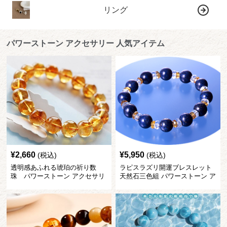
リング
パワーストーン アクセサリー 人気アイテム
¥
2,660
¥
5,950
(税込)
(税込)
透明感あふれる琥珀の祈り数
ラピスラズリ開運ブレスレット
珠 パワーストーン アクセサリ
天然石三色組 パワーストーン ア
ー
クセサリー