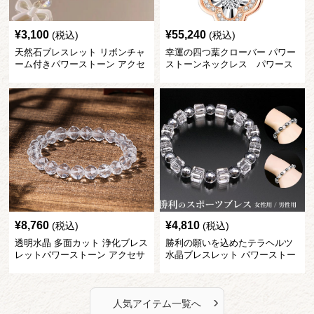
¥
3,100
¥
55,240
(税込)
(税込)
天然石ブレスレット リボンチャ
幸運の四つ葉クローバー パワー
ーム付きパワーストーン アクセ
ストーンネックレス パワース
サリー
トーン アクセサリー
¥
8,760
¥
4,810
(税込)
(税込)
透明水晶 多面カット 浄化ブレス
勝利の願いを込めたテラヘルツ
レットパワーストーン アクセサ
水晶ブレスレット パワーストー
リー
ン アクセサリー
›
人気アイテム一覧へ