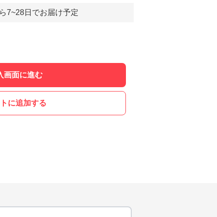
ら7~28日でお届け予定
入画面に進む
トに追加する