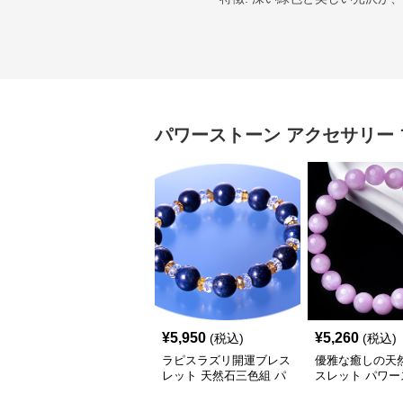
パワーストーン アクセサリー
¥
5,950
¥
5,260
(税込)
(税込)
ラピスラズリ開運ブレス
優雅な癒しの天
レット 天然石三色組 パ
スレット パワー
ワーストーン アクセサ
ン アクセサリー