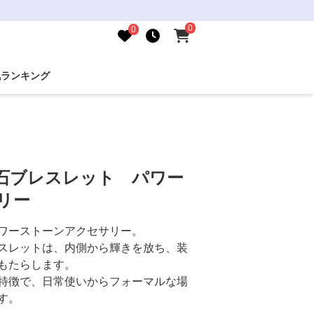
0
0
気ランキング
然石ブレスレット パワー
リー
ワーストーンアクセサリー。
スレットは、内側から輝きを放ち、装
もたらします。
特徴で、日常使いからフォーマルな場
す。