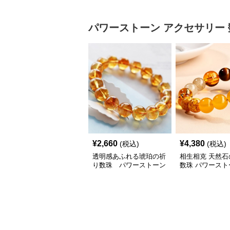
リー
パワーストーン アクセサリー
¥
2,660
¥
4,380
(税込)
(税込)
透明感あふれる琥珀の祈
相生相克 天然石
り数珠 パワーストーン
数珠 パワースト
アクセサリー
クセサリー