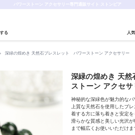
パワーストーン アクセサリー専門通販サイト ストンピア
する
人
›
深緑の煌めき 天然石ブレスレット パワーストーン アクセサリー
深緑の煌めき 天
ストーン アクセサ
神秘的な深緑色が魅力的なパ
上質な天然石を使用したブレ
着する方に落ち着きと安定を
滑らかな質感と美しい光沢が
まで幅広くお使いいただけま