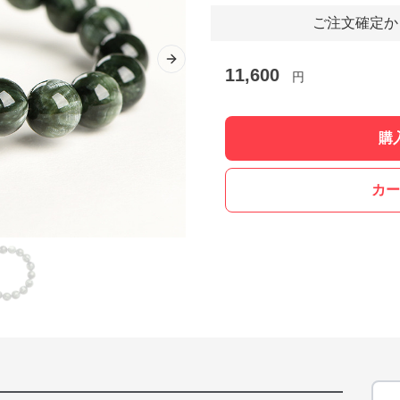
ご注文確定か
Next slide
11,600
円
購
カー