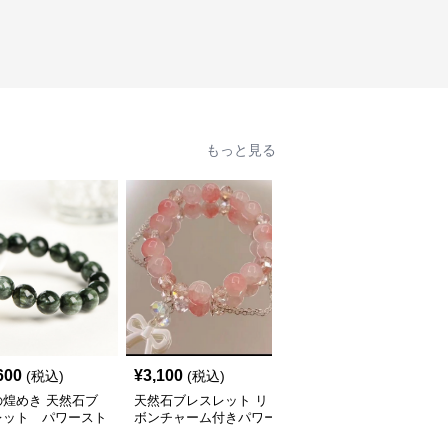
もっと見る
600
¥
3,100
¥
8,760
(税込)
(税込)
(税込)
の煌めき 天然石ブ
天然石ブレスレット リ
透明水晶 多面カット 浄
レット パワースト
ボンチャーム付きパワー
化ブレスレットパワース
アクセサリー
ストーン アクセサリー
トーン アクセサリー