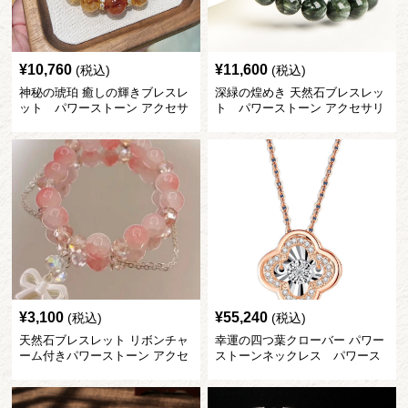
¥
10,760
¥
11,600
(税込)
(税込)
神秘の琥珀 癒しの輝きブレスレ
深緑の煌めき 天然石ブレスレッ
ット パワーストーン アクセサ
ト パワーストーン アクセサリ
リー
ー
¥
3,100
¥
55,240
(税込)
(税込)
天然石ブレスレット リボンチャ
幸運の四つ葉クローバー パワー
ーム付きパワーストーン アクセ
ストーンネックレス パワース
サリー
トーン アクセサリー