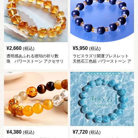
¥
2,660
¥
5,950
(税込)
(税込)
透明感あふれる琥珀の祈り数
ラピスラズリ開運ブレスレット
珠 パワーストーン アクセサリ
天然石三色組 パワーストーン ア
ー
クセサリー
¥
4,380
¥
7,720
(税込)
(税込)