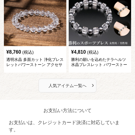
¥
8,760
¥
4,810
(税込)
(税込)
透明水晶 多面カット 浄化ブレス
勝利の願いを込めたテラヘルツ
レットパワーストーン アクセサ
水晶ブレスレット パワーストー
リー
ン アクセサリー
›
人気アイテム一覧へ
お支払い方法について
お支払いは、クレジットカード決済に対応していま
す。