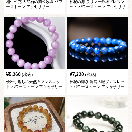
相生相克 天然石の調和数珠 パワ
神秘の海 ラリマー数珠ブレスレ
ーストーン アクセサリー
ット パワーストーン アクセサリ
ー
¥
5,260
¥
7,320
(税込)
(税込)
優雅な癒しの天然石ブレスレッ
神秘の輝き 深海の瞳ブレスレッ
ト パワーストーン アクセサリー
トパワーストーン アクセサリー