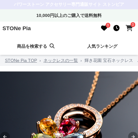
パワーストーン アクセサリー専門通販サイト ストンピア
10,000円以上のご購入で送料無料
0
0
STONe Pia
商品を検索する
人気ランキング
STONe Pia TOP
›
ネックレスの一覧
›
輝き花園 宝石ネックレス 