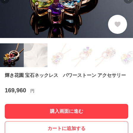
Previous slide
Ne
輝き花園 宝石ネックレス パワーストーン アクセサリー
169,960
円
購入画面に進む
カートに追加する