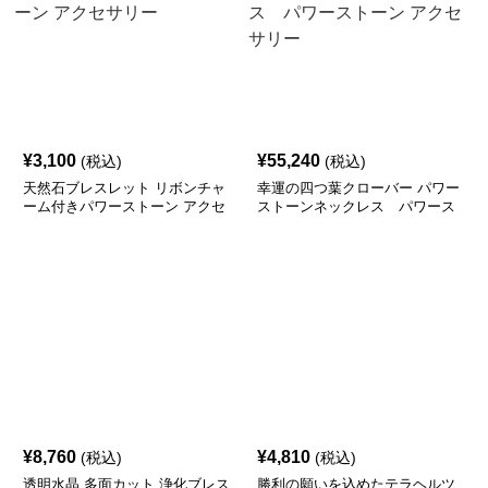
¥
3,100
¥
55,240
(税込)
(税込)
天然石ブレスレット リボンチャ
幸運の四つ葉クローバー パワー
ーム付きパワーストーン アクセ
ストーンネックレス パワース
サリー
トーン アクセサリー
¥
8,760
¥
4,810
(税込)
(税込)
透明水晶 多面カット 浄化ブレス
勝利の願いを込めたテラヘルツ