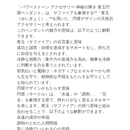
「パワーストーン アクセサリー 神秘の輝き 青玉円
環ペンダント」は、サファイアを象徴する**「青玉
（せいぎょく）」**を用いた、円環デザインの天然石
アクセサリーと考えられます。
このペンダントの魅力や意味は、以下のように解釈
できます。
青玉（サファイア）の石言葉と意味
成功と誠実：目標を達成するサポートをし、持ち主
に自信を与えるとされます。
冷静な洞察力：集中力や直感力を高め、物事を冷静
に判断する力を養うとされています。
邪気払いと魔除け：ネガティブなエネルギーから持
ち主を守り、精神的な平穏をもたらすお守りとして
も知られています。
円環デザインがもたらす意味
円環（サークル）は、「永遠」や「調和」、「完
全」を象徴する形で、終わりがなく巡るエネルギー
を表します。青玉（サファイア）の持つ意味と組み
合わせることで、以下のような解釈ができます。
永遠の成功や幸福
調和のとれた人間関係
常に冷静でいられる心の平穏