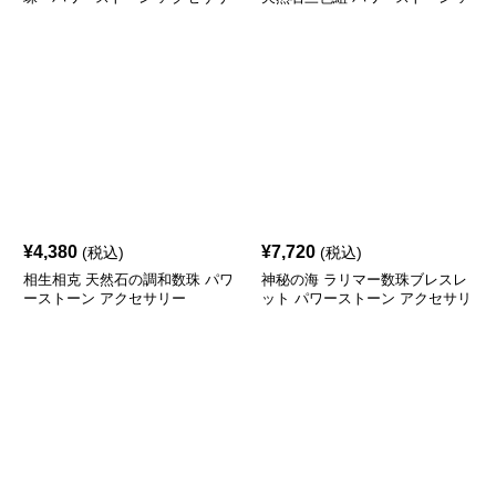
ー
クセサリー
¥
4,380
¥
7,720
(税込)
(税込)
相生相克 天然石の調和数珠 パワ
神秘の海 ラリマー数珠ブレスレ
ーストーン アクセサリー
ット パワーストーン アクセサリ
ー