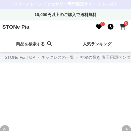
パワーストーン アクセサリー専門通販サイト ストンピア
10,000円以上のご購入で送料無料
0
0
STONe Pia
商品を検索する
人気ランキング
STONe Pia TOP
›
ネックレスの一覧
›
神秘の輝き 青玉円環ペンダ