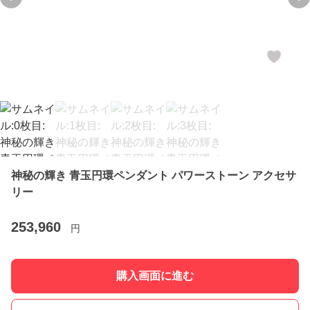
Previous slide
Ne
神秘の輝き 青玉円環ペンダント パワーストーン アクセサ
リー
253,960
円
購入画面に進む