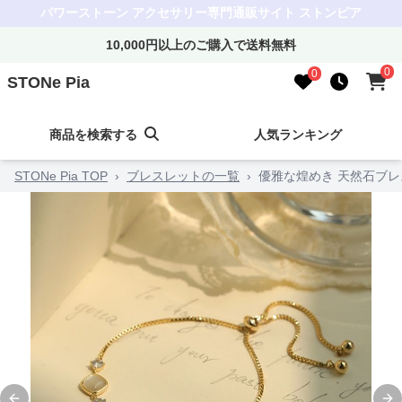
パワーストーン アクセサリー専門通販サイト ストンピア
10,000円以上のご購入で送料無料
0
0
STONe Pia
商品を検索する
人気ランキング
STONe Pia TOP
›
ブレスレットの一覧
›
優雅な煌めき 天然石ブレ