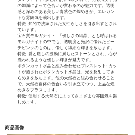
の加減によって色合いが変わるのが魅力です。透明
感と深みのある美しい青紫色の煌めきが、エレガン
トな雰囲気を演出します。
特徴: 知的で洗練された女性らしさを引き出すとされ
ています。
宝石質モルガナイト: 「優しさの結晶」とも呼ばれる
モルガナイトの中でも、透明度と光沢に優れたピー
チピンクのものは、優しく繊細な輝きを放ちます。
特徴: 愛と癒しの波動に満ちたストーンとされ、心が
洗われるような優しい輝きが魅力です。
ボタンカット水晶と組み合わせたブレスレット: カッ
トが施されたボタンカット水晶は、光を反射してき
らめきを放ちます。他の天然石と組み合わせること
で、天然石自体の色合いを引き立てつつ、上品な煌
めきをプラスします。
特徴: 使用する天然石によってさまざまな雰囲気を楽
しめます。
商品画像