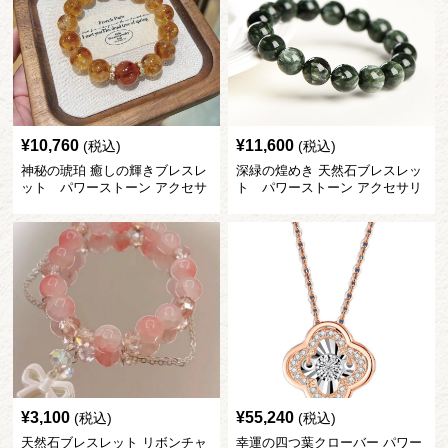
¥
10,760
¥
11,600
(税込)
(税込)
神秘の琥珀 癒しの輝きブレスレ
深緑の煌めき 天然石ブレスレッ
ット パワーストーン アクセサ
ト パワーストーン アクセサリ
リー
ー
¥
3,100
¥
55,240
(税込)
(税込)
天然石ブレスレット リボンチャ
幸運の四つ葉クローバー パワー