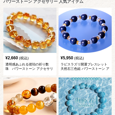
パワーストーン アクセサリー 人気アイテム
¥
2,660
¥
5,950
(税込)
(税込)
透明感あふれる琥珀の祈り数
ラピスラズリ開運ブレスレット
珠 パワーストーン アクセサリ
天然石三色組 パワーストーン ア
ー
クセサリー