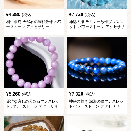
¥
4,380
¥
7,720
(税込)
(税込)
相生相克 天然石の調和数珠 パワ
神秘の海 ラリマー数珠ブレスレ
ーストーン アクセサリー
ット パワーストーン アクセサリ
ー
¥
5,260
¥
7,320
(税込)
(税込)
優雅な癒しの天然石ブレスレッ
神秘の輝き 深海の瞳ブレスレッ
ト パワーストーン アクセサリー
トパワーストーン アクセサリー