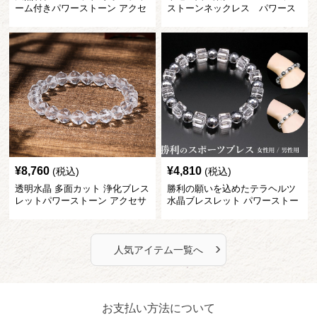
ーム付きパワーストーン アクセ
ストーンネックレス パワース
サリー
トーン アクセサリー
¥
8,760
¥
4,810
(税込)
(税込)
透明水晶 多面カット 浄化ブレス
勝利の願いを込めたテラヘルツ
レットパワーストーン アクセサ
水晶ブレスレット パワーストー
リー
ン アクセサリー
›
人気アイテム一覧へ
お支払い方法について