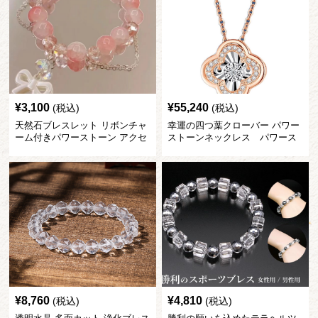
¥
3,100
¥
55,240
(税込)
(税込)
天然石ブレスレット リボンチャ
幸運の四つ葉クローバー パワー
ーム付きパワーストーン アクセ
ストーンネックレス パワース
サリー
トーン アクセサリー
¥
8,760
¥
4,810
(税込)
(税込)