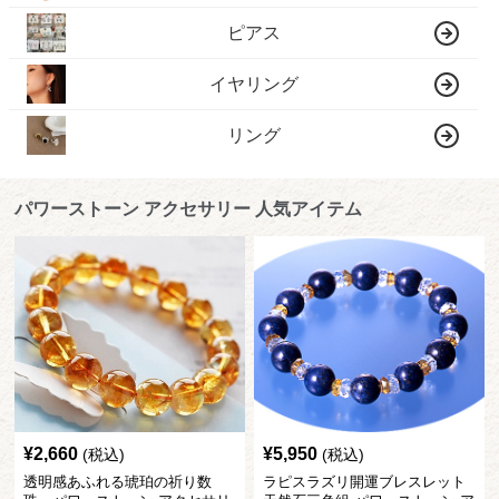
ピアス
イヤリング
リング
パワーストーン アクセサリー 人気アイテム
¥
2,660
¥
5,950
(税込)
(税込)
透明感あふれる琥珀の祈り数
ラピスラズリ開運ブレスレット