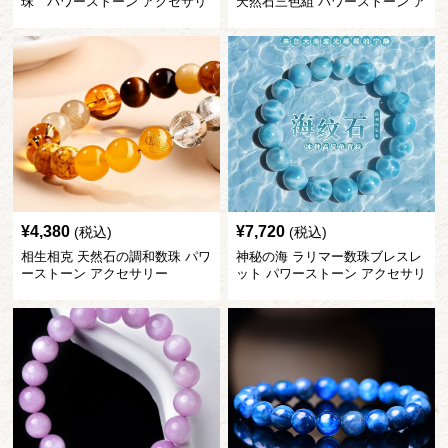
珠 パワーストーン アクセサリ
天然石三色組 パワーストーン ア
ー
クセサリー
¥
4,380
¥
7,720
(税込)
(税込)
相生相克 天然石の調和数珠 パワ
神秘の海 ラリマー数珠ブレスレ
ーストーン アクセサリー
ット パワーストーン アクセサリ
ー