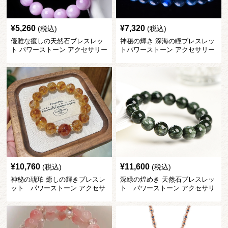
¥
5,260
¥
7,320
(税込)
(税込)
優雅な癒しの天然石ブレスレッ
神秘の輝き 深海の瞳ブレスレッ
ト パワーストーン アクセサリー
トパワーストーン アクセサリー
¥
10,760
¥
11,600
(税込)
(税込)
神秘の琥珀 癒しの輝きブレスレ
深緑の煌めき 天然石ブレスレッ
ット パワーストーン アクセサ
ト パワーストーン アクセサリ
リー
ー