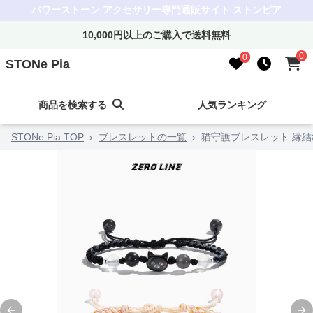
パワーストーン アクセサリー専門通販サイト ストンピア
10,000円以上のご購入で送料無料
0
0
STONe Pia
商品を検索する
人気ランキング
STONe Pia TOP
›
ブレスレットの一覧
›
猫守護ブレスレット 縁結