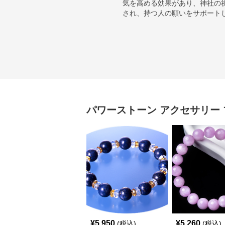
気を高める効果があり、神社の
され、持つ人の願いをサポート
パワーストーン アクセサリー
¥
5,950
¥
5,260
(税込)
(税込)