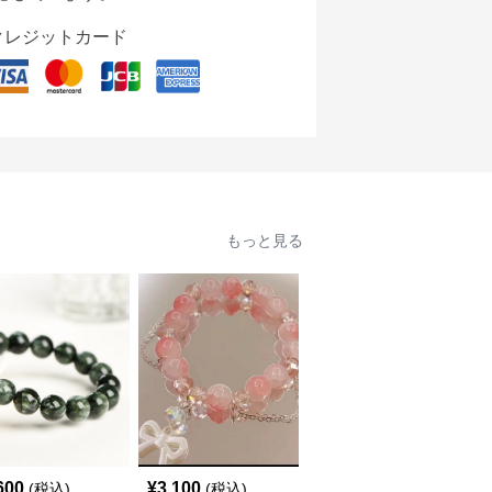
クレジットカード
もっと見る
600
¥
3,100
¥
8,760
(税込)
(税込)
(税込)