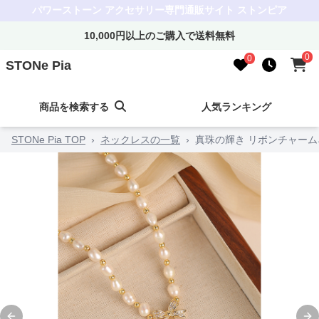
パワーストーン アクセサリー専門通販サイト ストンピア
10,000円以上のご購入で送料無料
0
0
STONe Pia
商品を検索する
人気ランキング
STONe Pia TOP
›
ネックレスの一覧
›
真珠の輝き リボンチャー