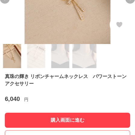
Previous slide
Ne
真珠の輝き リボンチャームネックレス パワーストーン
アクセサリー
6,040
円
購入画面に進む