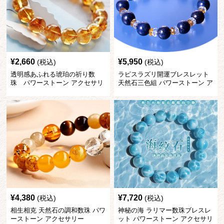
¥
2,660
¥
5,950
(税込)
(税込)
透明感あふれる琥珀の祈り数
ラピスラズリ開運ブレスレット
珠 パワーストーン アクセサリ
天然石三色組 パワーストーン ア
ー
クセサリー
¥
4,380
¥
7,720
(税込)
(税込)
相生相克 天然石の調和数珠 パワ
神秘の海 ラリマー数珠ブレスレ
ーストーン アクセサリー
ット パワーストーン アクセサリ