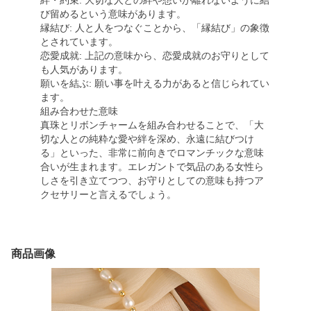
絆・約束: 大切な人との絆や想いが離れないように結
び留めるという意味があります。
縁結び: 人と人をつなぐことから、「縁結び」の象徴
とされています。
恋愛成就: 上記の意味から、恋愛成就のお守りとして
も人気があります。
願いを結ぶ: 願い事を叶える力があると信じられてい
ます。
組み合わせた意味
真珠とリボンチャームを組み合わせることで、「大
切な人との純粋な愛や絆を深め、永遠に結びつけ
る」といった、非常に前向きでロマンチックな意味
合いが生まれます。エレガントで気品のある女性ら
しさを引き立てつつ、お守りとしての意味も持つア
クセサリーと言えるでしょう。
商品画像