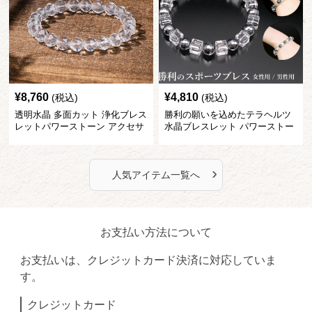
¥
8,760
¥
4,810
(税込)
(税込)
透明水晶 多面カット 浄化ブレス
勝利の願いを込めたテラヘルツ
レットパワーストーン アクセサ
水晶ブレスレット パワーストー
リー
ン アクセサリー
›
人気アイテム一覧へ
お支払い方法について
お支払いは、クレジットカード決済に対応していま
す。
クレジットカード