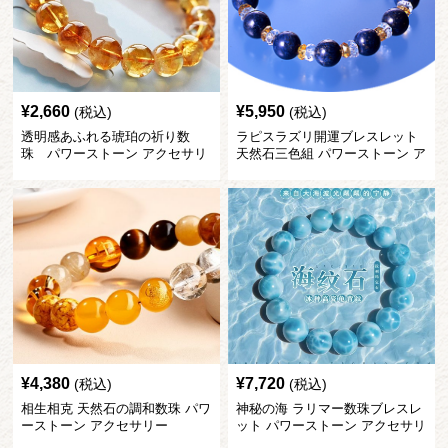
¥
2,660
¥
5,950
(税込)
(税込)
透明感あふれる琥珀の祈り数
ラピスラズリ開運ブレスレット
珠 パワーストーン アクセサリ
天然石三色組 パワーストーン ア
ー
クセサリー
¥
4,380
¥
7,720
(税込)
(税込)
相生相克 天然石の調和数珠 パワ
神秘の海 ラリマー数珠ブレスレ
ーストーン アクセサリー
ット パワーストーン アクセサリ
ー