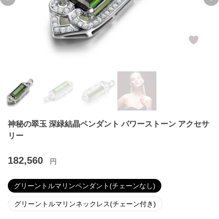
Previous slide
Ne
神秘の翠玉 深緑結晶ペンダント パワーストーン アクセサ
リー
182,560
円
グリーントルマリンペンダント(チェーンなし)
グリーントルマリンネックレス(チェーン付き)