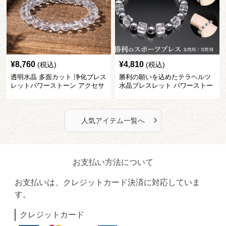
¥
8,760
¥
4,810
(税込)
(税込)
透明水晶 多面カット 浄化ブレス
勝利の願いを込めたテラヘルツ
レットパワーストーン アクセサ
水晶ブレスレット パワーストー
リー
ン アクセサリー
›
人気アイテム一覧へ
お支払い方法について
お支払いは、クレジットカード決済に対応していま
す。
クレジットカード