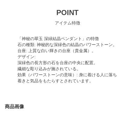
POINT
アイテム特徴
「神秘の翠玉 深緑結晶ペンダント」の特徴
石の種類: 神秘的な深緑色の結晶のパワーストーン。
台座: 上質な白い輝きの台座（貴金属）。
デザイン:
深緑色の長方形の石を台座の中央に配置。
繊細な彫り込みが施されている。
効果（パワーストーンの意味）: 身に着ける人に落ち
着きと気品をもたらすとされています。
商品画像