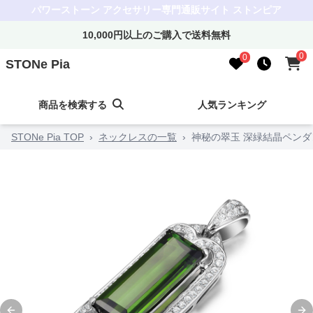
パワーストーン アクセサリー専門通販サイト ストンピア
10,000円以上のご購入で送料無料
0
0
STONe Pia
商品を検索する
人気ランキング
STONe Pia TOP
›
ネックレスの一覧
›
神秘の翠玉 深緑結晶ペンダ