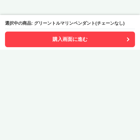
選択中の商品: グリーントルマリンペンダント(チェーンなし)
購入画面に進む
STONe Pia
について