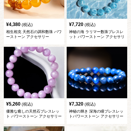
¥
4,380
¥
7,720
(税込)
(税込)
相生相克 天然石の調和数珠 パワ
神秘の海 ラリマー数珠ブレスレ
ーストーン アクセサリー
ット パワーストーン アクセサリ
ー
¥
5,260
¥
7,320
(税込)
(税込)
優雅な癒しの天然石ブレスレッ
神秘の輝き 深海の瞳ブレスレッ
ト パワーストーン アクセサリー
トパワーストーン アクセサリー