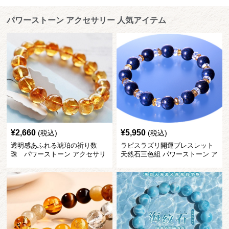
パワーストーン アクセサリー 人気アイテム
¥
2,660
¥
5,950
(税込)
(税込)
透明感あふれる琥珀の祈り数
ラピスラズリ開運ブレスレット
珠 パワーストーン アクセサリ
天然石三色組 パワーストーン ア
ー
クセサリー