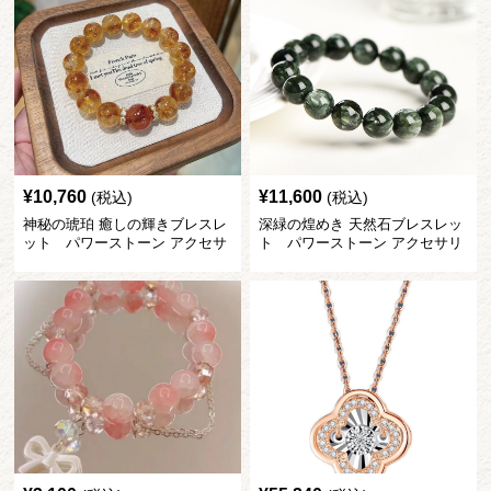
¥
10,760
¥
11,600
(税込)
(税込)
神秘の琥珀 癒しの輝きブレスレ
深緑の煌めき 天然石ブレスレッ
ット パワーストーン アクセサ
ト パワーストーン アクセサリ
リー
ー