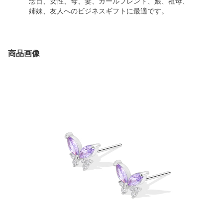
念日、女性、母、妻、ガールフレンド、娘、祖母、
姉妹、友人へのビジネスギフトに最適です。
商品画像