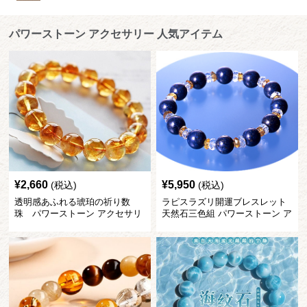
パワーストーン アクセサリー 人気アイテム
¥
2,660
¥
5,950
(税込)
(税込)
透明感あふれる琥珀の祈り数
ラピスラズリ開運ブレスレット
珠 パワーストーン アクセサリ
天然石三色組 パワーストーン ア
ー
クセサリー