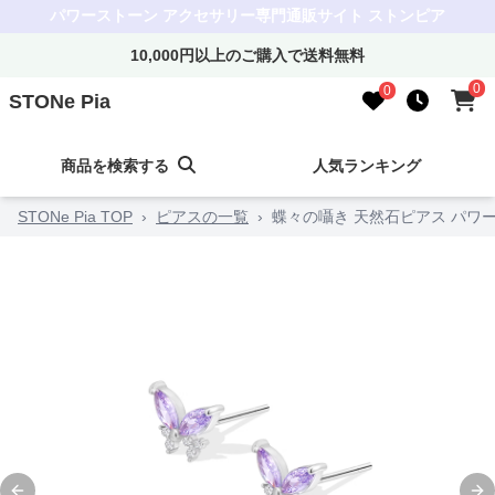
パワーストーン アクセサリー専門通販サイト ストンピア
10,000円以上のご購入で送料無料
0
0
STONe Pia
商品を検索する
人気ランキング
STONe Pia TOP
›
ピアスの一覧
›
蝶々の囁き 天然石ピアス パワ