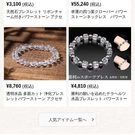
¥
3,100
¥
55,240
(税込)
(税込)
天然石ブレスレット リボンチャ
幸運の四つ葉クローバー パワー
ーム付きパワーストーン アクセ
ストーンネックレス パワース
サリー
トーン アクセサリー
¥
8,760
¥
4,810
(税込)
(税込)
透明水晶 多面カット 浄化ブレス
勝利の願いを込めたテラヘルツ
レットパワーストーン アクセサ
水晶ブレスレット パワーストー
リー
ン アクセサリー
›
人気アイテム一覧へ