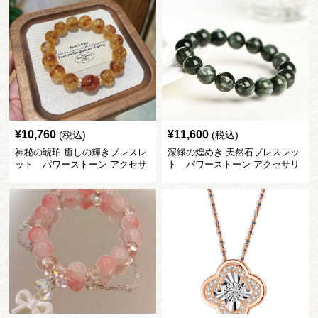
¥
10,760
¥
11,600
(税込)
(税込)
神秘の琥珀 癒しの輝きブレスレ
深緑の煌めき 天然石ブレスレッ
ット パワーストーン アクセサ
ト パワーストーン アクセサリ
リー
ー