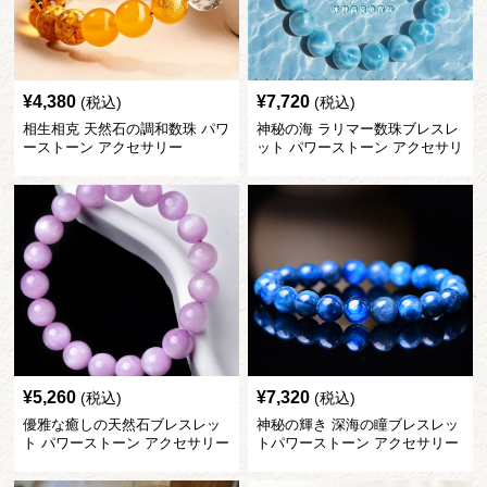
¥
4,380
¥
7,720
(税込)
(税込)
相生相克 天然石の調和数珠 パワ
神秘の海 ラリマー数珠ブレスレ
ーストーン アクセサリー
ット パワーストーン アクセサリ
ー
¥
5,260
¥
7,320
(税込)
(税込)
優雅な癒しの天然石ブレスレッ
神秘の輝き 深海の瞳ブレスレッ
ト パワーストーン アクセサリー
トパワーストーン アクセサリー