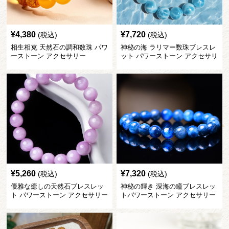
¥
4,380
¥
7,720
(税込)
(税込)
相生相克 天然石の調和数珠 パワ
神秘の海 ラリマー数珠ブレスレ
ーストーン アクセサリー
ット パワーストーン アクセサリ
ー
¥
5,260
¥
7,320
(税込)
(税込)
優雅な癒しの天然石ブレスレッ
神秘の輝き 深海の瞳ブレスレッ
ト パワーストーン アクセサリー
トパワーストーン アクセサリー