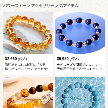
パワーストーン アクセサリー 人気アイテム
¥
2,660
¥
5,950
(税込)
(税込)
透明感あふれる琥珀の祈り数
ラピスラズリ開運ブレスレット
珠 パワーストーン アクセサリ
天然石三色組 パワーストーン ア
ー
クセサリー