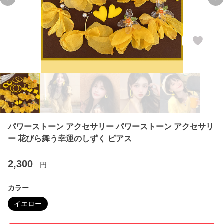
Previous slide
Ne
パワーストーン アクセサリー パワーストーン アクセサリ
ー 花びら舞う幸運のしずく ピアス
2,300
円
カラー
イエロー