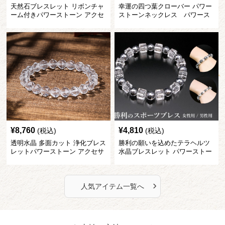
天然石ブレスレット リボンチャ
幸運の四つ葉クローバー パワー
ーム付きパワーストーン アクセ
ストーンネックレス パワース
サリー
トーン アクセサリー
¥
8,760
¥
4,810
(税込)
(税込)
透明水晶 多面カット 浄化ブレス
勝利の願いを込めたテラヘルツ
レットパワーストーン アクセサ
水晶ブレスレット パワーストー
リー
ン アクセサリー
›
人気アイテム一覧へ