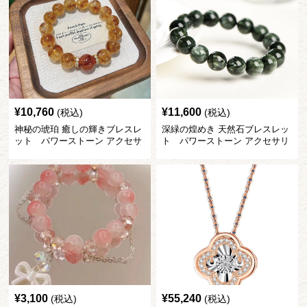
¥
10,760
¥
11,600
(税込)
(税込)
神秘の琥珀 癒しの輝きブレスレ
深緑の煌めき 天然石ブレスレッ
ット パワーストーン アクセサ
ト パワーストーン アクセサリ
リー
ー
¥
3,100
¥
55,240
(税込)
(税込)