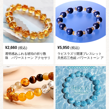
¥
2,660
¥
5,950
(税込)
(税込)
透明感あふれる琥珀の祈り数
ラピスラズリ開運ブレスレット
珠 パワーストーン アクセサリ
天然石三色組 パワーストーン ア
ー
クセサリー