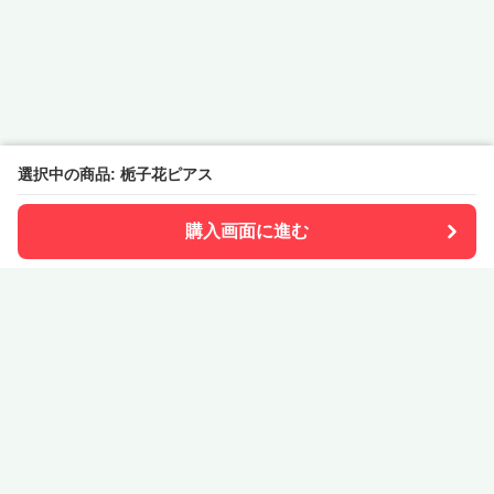
選択中の商品: 栀子花ピアス
購入画面に進む