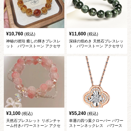
¥
10,760
¥
11,600
(税込)
(税込)
神秘の琥珀 癒しの輝きブレスレ
深緑の煌めき 天然石ブレスレッ
ット パワーストーン アクセサ
ト パワーストーン アクセサリ
リー
ー
¥
3,100
¥
55,240
(税込)
(税込)
天然石ブレスレット リボンチャ
幸運の四つ葉クローバー パワー
ーム付きパワーストーン アクセ
ストーンネックレス パワース
サリー
トーン アクセサリー