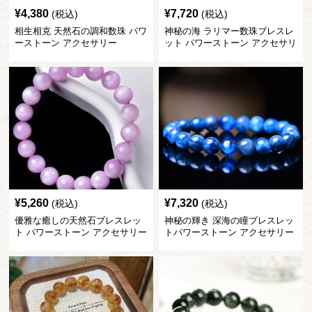
¥
4,380
¥
7,720
(税込)
(税込)
相生相克 天然石の調和数珠 パワ
神秘の海 ラリマー数珠ブレスレ
ーストーン アクセサリー
ット パワーストーン アクセサリ
ー
¥
5,260
¥
7,320
(税込)
(税込)
優雅な癒しの天然石ブレスレッ
神秘の輝き 深海の瞳ブレスレッ
ト パワーストーン アクセサリー
トパワーストーン アクセサリー