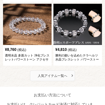
¥
8,760
¥
4,810
(税込)
(税込)
透明水晶 多面カット 浄化ブレス
勝利の願いを込めたテラヘルツ
レットパワーストーン アクセサ
水晶ブレスレット パワーストー
リー
ン アクセサリー
›
人気アイテム一覧へ
お支払い方法について
お支払いは、クレジットカード決済に対応していま