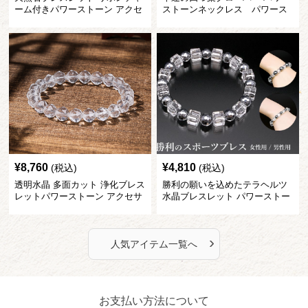
ーム付きパワーストーン アクセ
ストーンネックレス パワース
サリー
トーン アクセサリー
¥
8,760
¥
4,810
(税込)
(税込)
透明水晶 多面カット 浄化ブレス
勝利の願いを込めたテラヘルツ
レットパワーストーン アクセサ
水晶ブレスレット パワーストー
リー
ン アクセサリー
›
人気アイテム一覧へ
お支払い方法について