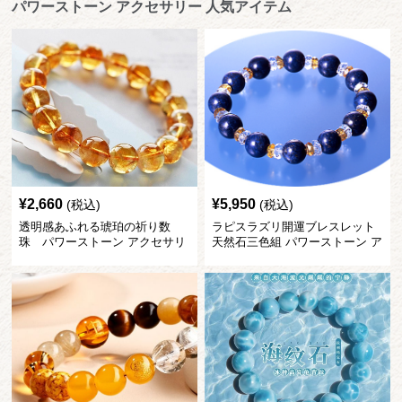
パワーストーン アクセサリー 人気アイテム
¥
2,660
¥
5,950
(税込)
(税込)
透明感あふれる琥珀の祈り数
ラピスラズリ開運ブレスレット
珠 パワーストーン アクセサリ
天然石三色組 パワーストーン ア
ー
クセサリー