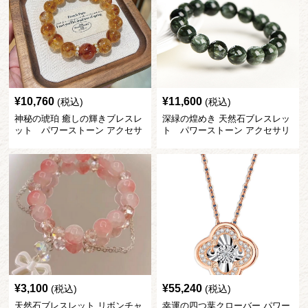
¥
10,760
¥
11,600
(税込)
(税込)
神秘の琥珀 癒しの輝きブレスレ
深緑の煌めき 天然石ブレスレッ
ット パワーストーン アクセサ
ト パワーストーン アクセサリ
リー
ー
¥
3,100
¥
55,240
(税込)
(税込)
天然石ブレスレット リボンチャ
幸運の四つ葉クローバー パワー