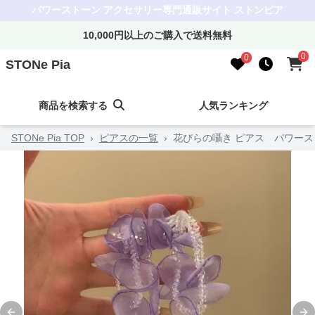
パワーストーン アクセサリー専門通販サイト ストンピア
10,000円以上のご購入で送料無料
0
0
STONe Pia
商品を検索する
人気ランキング
STONe Pia TOP
›
ピアスの一覧
›
花びらの囁き ピアス パワース