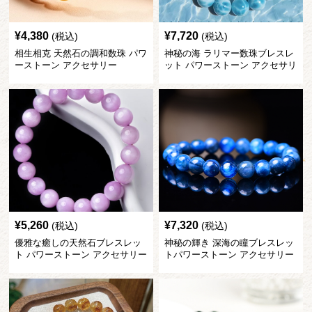
¥
4,380
¥
7,720
(税込)
(税込)
相生相克 天然石の調和数珠 パワ
神秘の海 ラリマー数珠ブレスレ
ーストーン アクセサリー
ット パワーストーン アクセサリ
ー
¥
5,260
¥
7,320
(税込)
(税込)
優雅な癒しの天然石ブレスレッ
神秘の輝き 深海の瞳ブレスレッ
ト パワーストーン アクセサリー
トパワーストーン アクセサリー