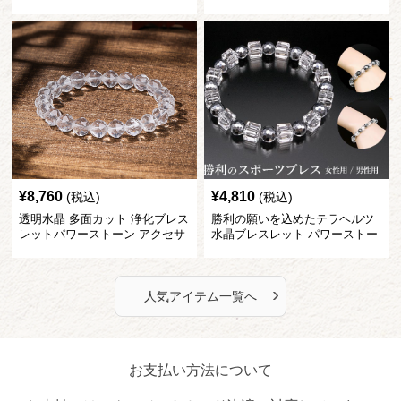
サリー
トーン アクセサリー
¥
8,760
¥
4,810
(税込)
(税込)
透明水晶 多面カット 浄化ブレス
勝利の願いを込めたテラヘルツ
レットパワーストーン アクセサ
水晶ブレスレット パワーストー
リー
ン アクセサリー
›
人気アイテム一覧へ
お支払い方法について