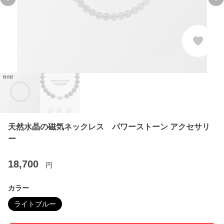
Previous slide
Ne
天然水晶の磁気ネックレス パワーストーン アクセサリ
ー
18,700
円
カラー
ライトブルー