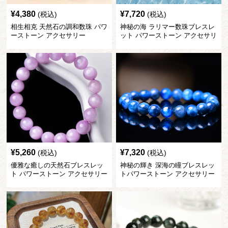
¥
4,380
¥
7,720
(税込)
(税込)
相生相克 天然石の調和数珠 パワ
神秘の海 ラリマー数珠ブレスレ
ーストーン アクセサリー
ット パワーストーン アクセサリ
ー
¥
5,260
¥
7,320
(税込)
(税込)
優雅な癒しの天然石ブレスレッ
神秘の輝き 深海の瞳ブレスレッ
ト パワーストーン アクセサリー
トパワーストーン アクセサリー