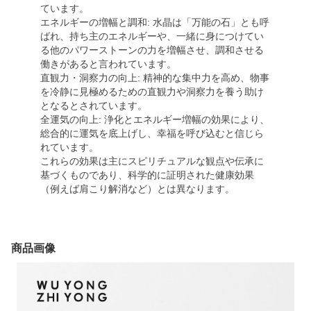
ています。
エネルギーの増幅と調和: 水晶は「万能の石」とも呼
ばれ、持ち主のエネルギーや、一緒に身につけてい
る他のパワーストーンの力を増幅させ、調和させる
働きがあると言われています。
直観力・洞察力の向上: 精神的な集中力を高め、物事
を冷静に見極めるための直観力や洞察力を養う助け
となるとされています。
全運気の向上: 浄化とエネルギー増幅の効果により、
総合的に運気を底上げし、幸福を呼び込むと信じら
れています。
これらの効果は主にスピリチュアルな観点や伝承に
基づくものであり、科学的に証明された健康効果
（例えば肩こり解消など）とは異なります。
商品画像