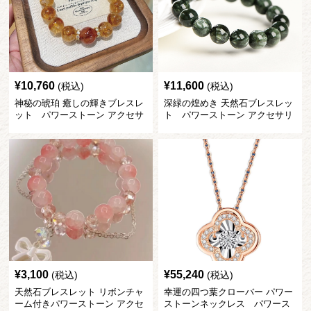
¥
10,760
¥
11,600
(税込)
(税込)
神秘の琥珀 癒しの輝きブレスレ
深緑の煌めき 天然石ブレスレッ
ット パワーストーン アクセサ
ト パワーストーン アクセサリ
リー
ー
¥
3,100
¥
55,240
(税込)
(税込)
天然石ブレスレット リボンチャ
幸運の四つ葉クローバー パワー
ーム付きパワーストーン アクセ
ストーンネックレス パワース