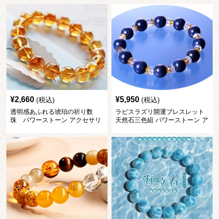
¥
2,660
¥
5,950
(税込)
(税込)
透明感あふれる琥珀の祈り数
ラピスラズリ開運ブレスレット
珠 パワーストーン アクセサリ
天然石三色組 パワーストーン ア
ー
クセサリー