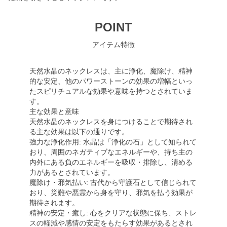
POINT
アイテム特徴
天然水晶のネックレスは、主に浄化、魔除け、精神
的な安定、他のパワーストーンの効果の増幅といっ
たスピリチュアルな効果や意味を持つとされていま
す。
主な効果と意味
天然水晶のネックレスを身につけることで期待され
る主な効果は以下の通りです。
強力な浄化作用: 水晶は「浄化の石」として知られて
おり、周囲のネガティブなエネルギーや、持ち主の
内外にある負のエネルギーを吸収・排除し、清める
力があるとされています。
魔除け・邪気払い: 古代から守護石として信じられて
おり、災難や悪霊から身を守り、邪気を払う効果が
期待されます。
精神の安定・癒し: 心をクリアな状態に保ち、ストレ
スの軽減や感情の安定をもたらす効果があるとされ