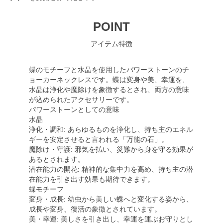
POINT
アイテム特徴
蝶のモチーフと水晶を使用したパワーストーンのチ
ョーカーネックレスです。蝶は変身や美、幸運を、
水晶は浄化や魔除けを象徴するとされ、両方の意味
が込められたアクセサリーです。
パワーストーンとしての意味
水晶
浄化・調和: あらゆるものを浄化し、持ち主のエネル
ギーを安定させると言われる「万能の石」。
魔除け・守護: 邪気を払い、災難から身を守る効果が
あるとされます。
潜在能力の開花: 精神的な集中力を高め、持ち主の潜
在能力を引き出す効果も期待できます。
蝶モチーフ
変身・成長: 幼虫から美しい蝶へと変化する姿から、
成長や変身、復活の象徴とされています。
美・幸運: 美しさを引き出し、幸運を運ぶお守りとし