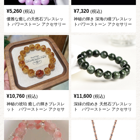
¥
5,260
¥
7,320
(税込)
(税込)
優雅な癒しの天然石ブレスレッ
神秘の輝き 深海の瞳ブレスレッ
ト パワーストーン アクセサリー
トパワーストーン アクセサリー
¥
10,760
¥
11,600
(税込)
(税込)
神秘の琥珀 癒しの輝きブレスレ
深緑の煌めき 天然石ブレスレッ
ット パワーストーン アクセサ
ト パワーストーン アクセサリ
リー
ー