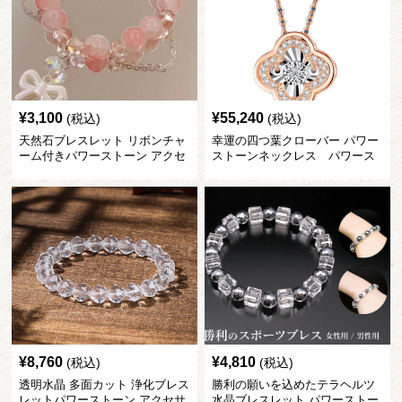
¥
3,100
¥
55,240
(税込)
(税込)
天然石ブレスレット リボンチャ
幸運の四つ葉クローバー パワー
ーム付きパワーストーン アクセ
ストーンネックレス パワース
サリー
トーン アクセサリー
¥
8,760
¥
4,810
(税込)
(税込)
透明水晶 多面カット 浄化ブレス
勝利の願いを込めたテラヘルツ
レットパワーストーン アクセサ
水晶ブレスレット パワーストー