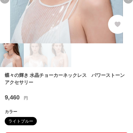
Previous slide
Ne
蝶々の輝き 水晶チョーカーネックレス パワーストーン
アクセサリー
9,460
円
カラー
ライトブルー