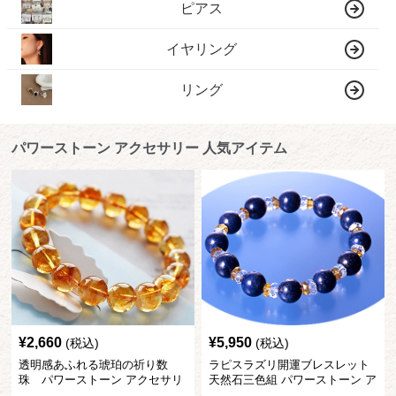
ピアス
イヤリング
リング
パワーストーン アクセサリー 人気アイテム
¥
2,660
¥
5,950
(税込)
(税込)
透明感あふれる琥珀の祈り数
ラピスラズリ開運ブレスレット
珠 パワーストーン アクセサリ
天然石三色組 パワーストーン ア
ー
クセサリー