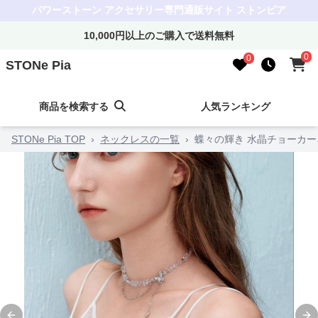
パワーストーン アクセサリー専門通販サイト ストンピア
10,000円以上のご購入で送料無料
0
0
STONe Pia
商品を検索する
人気ランキング
STONe Pia TOP
›
ネックレスの一覧
›
蝶々の輝き 水晶チョーカ