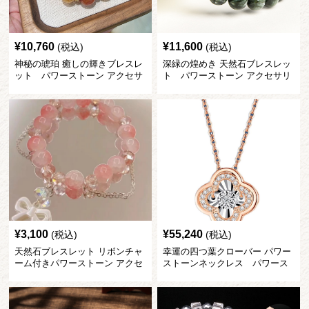
¥
10,760
¥
11,600
(税込)
(税込)
神秘の琥珀 癒しの輝きブレスレ
深緑の煌めき 天然石ブレスレッ
ット パワーストーン アクセサ
ト パワーストーン アクセサリ
リー
ー
¥
3,100
¥
55,240
(税込)
(税込)
天然石ブレスレット リボンチャ
幸運の四つ葉クローバー パワー
ーム付きパワーストーン アクセ
ストーンネックレス パワース
サリー
トーン アクセサリー