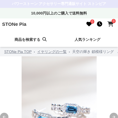
パワーストーン アクセサリー専門通販サイト ストンピア
10,000円以上のご購入で送料無料
0
0
STONe Pia
商品を検索する
人気ランキング
STONe Pia TOP
›
イヤリングの一覧
›
天空の輝き 鎖模様リング 