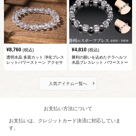
¥
8,760
¥
4,810
(税込)
(税込)
透明水晶 多面カット 浄化ブレス
勝利の願いを込めたテラヘルツ
レットパワーストーン アクセサ
水晶ブレスレット パワーストー
リー
ン アクセサリー
›
人気アイテム一覧へ
お支払い方法について
お支払いは、クレジットカード決済に対応していま
す。