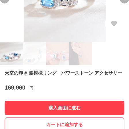
Previous slide
Ne
天空の輝き 鎖模様リング パワーストーン アクセサリー
169,960
円
購入画面に進む
カートに追加する