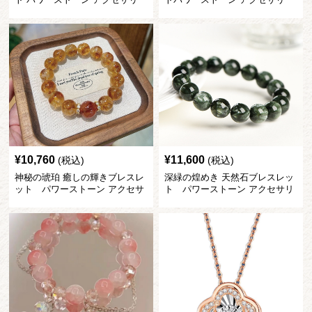
¥
10,760
¥
11,600
(税込)
(税込)
神秘の琥珀 癒しの輝きブレスレ
深緑の煌めき 天然石ブレスレッ
ット パワーストーン アクセサ
ト パワーストーン アクセサリ
リー
ー