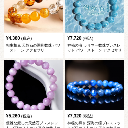
¥
4,380
¥
7,720
(税込)
(税込)
相生相克 天然石の調和数珠 パワ
神秘の海 ラリマー数珠ブレスレ
ーストーン アクセサリー
ット パワーストーン アクセサリ
ー
¥
5,260
¥
7,320
(税込)
(税込)
優雅な癒しの天然石ブレスレッ
神秘の輝き 深海の瞳ブレスレッ
ト パワーストーン アクセサリー
トパワーストーン アクセサリー