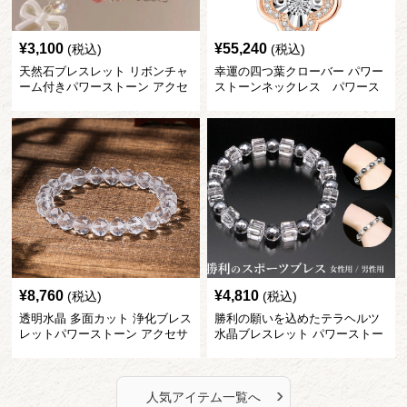
¥
3,100
¥
55,240
(税込)
(税込)
天然石ブレスレット リボンチャ
幸運の四つ葉クローバー パワー
ーム付きパワーストーン アクセ
ストーンネックレス パワース
サリー
トーン アクセサリー
¥
8,760
¥
4,810
(税込)
(税込)
透明水晶 多面カット 浄化ブレス
勝利の願いを込めたテラヘルツ
レットパワーストーン アクセサ
水晶ブレスレット パワーストー
リー
ン アクセサリー
›
人気アイテム一覧へ