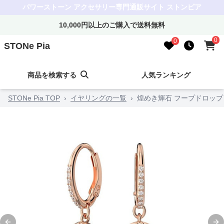
パワーストーン アクセサリー専門通販サイト ストンピア
10,000円以上のご購入で送料無料
0
0
STONe Pia
商品を検索する
人気ランキング
STONe Pia TOP
›
イヤリングの一覧
›
煌めき輝石 フープドロップ