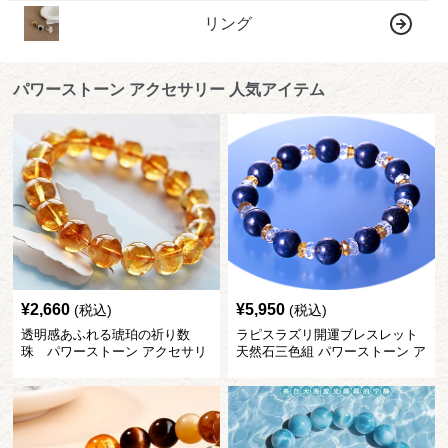
リング
パワーストーン アクセサリー 人気アイテム
¥
2,660
¥
5,950
(税込)
(税込)
透明感あふれる琥珀の祈り数
ラピスラズリ開運ブレスレット
珠 パワーストーン アクセサリ
天然石三色組 パワーストーン ア
ー
クセサリー