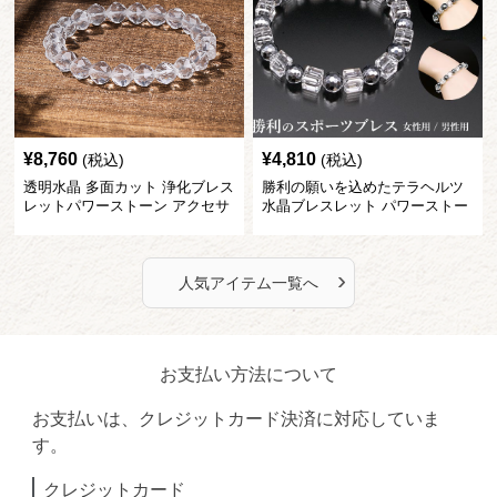
¥
8,760
¥
4,810
(税込)
(税込)
透明水晶 多面カット 浄化ブレス
勝利の願いを込めたテラヘルツ
レットパワーストーン アクセサ
水晶ブレスレット パワーストー
リー
ン アクセサリー
›
人気アイテム一覧へ
お支払い方法について
お支払いは、クレジットカード決済に対応していま
す。
クレジットカード