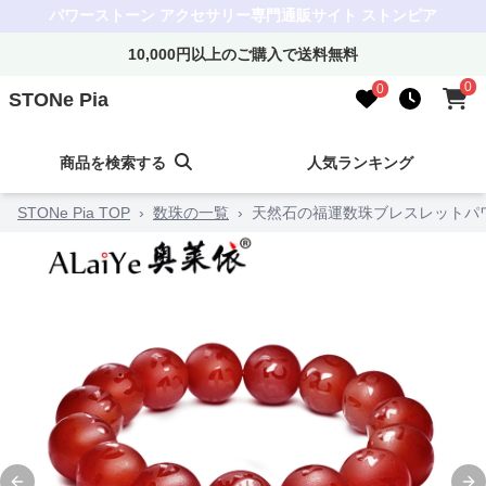
パワーストーン アクセサリー専門通販サイト ストンピア
10,000円以上のご購入で送料無料
0
0
STONe Pia
商品を検索する
人気ランキング
STONe Pia TOP
›
数珠の一覧
›
天然石の福運数珠ブレスレットパ