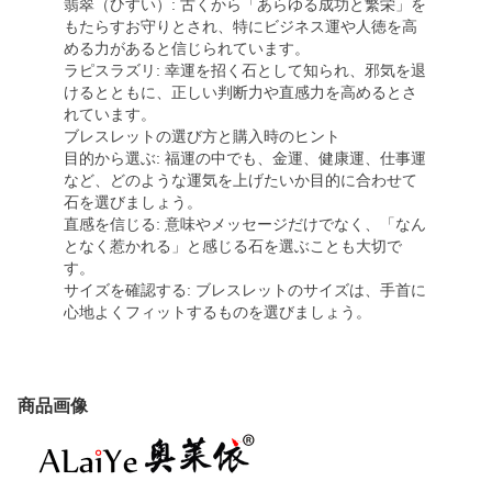
翡翠（ひすい）: 古くから「あらゆる成功と繁栄」を
もたらすお守りとされ、特にビジネス運や人徳を高
める力があると信じられています。
ラピスラズリ: 幸運を招く石として知られ、邪気を退
けるとともに、正しい判断力や直感力を高めるとさ
れています。
ブレスレットの選び方と購入時のヒント
目的から選ぶ: 福運の中でも、金運、健康運、仕事運
など、どのような運気を上げたいか目的に合わせて
石を選びましょう。
直感を信じる: 意味やメッセージだけでなく、「なん
となく惹かれる」と感じる石を選ぶことも大切で
す。
サイズを確認する: ブレスレットのサイズは、手首に
心地よくフィットするものを選びましょう。
商品画像