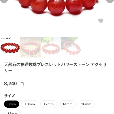
Previous slide
Ne
天然石の福運数珠ブレスレットパワーストーン アクセサ
リー
8,240
円
サイズ
8mm
10mm
12mm
14mm
16mm
18mm