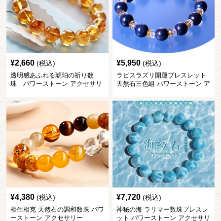
¥
2,660
¥
5,950
(税込)
(税込)
透明感あふれる琥珀の祈り数
ラピスラズリ開運ブレスレット
珠 パワーストーン アクセサリ
天然石三色組 パワーストーン ア
ー
クセサリー
¥
4,380
¥
7,720
(税込)
(税込)
相生相克 天然石の調和数珠 パワ
神秘の海 ラリマー数珠ブレスレ
ーストーン アクセサリー
ット パワーストーン アクセサリ