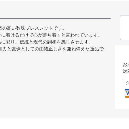
気の高い数珠ブレスレットです。
身に着けるだけで心が落ち着くと言われています。
品に彩り、伝統と現代の調和を感じさせます。
魅力と数珠としての由緒正しさを兼ね備えた逸品で
お
対