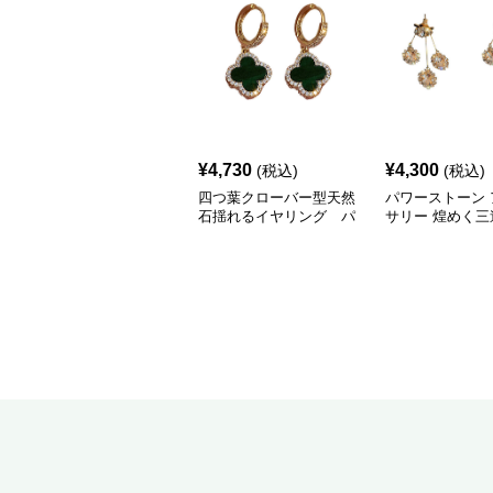
¥
4,730
¥
4,300
(税込)
(税込)
四つ葉クローバー型天然
パワーストーン 
石揺れるイヤリング パ
サリー 煌めく三
ワーストーン アクセサ
の揺れる天然石
リー
グ