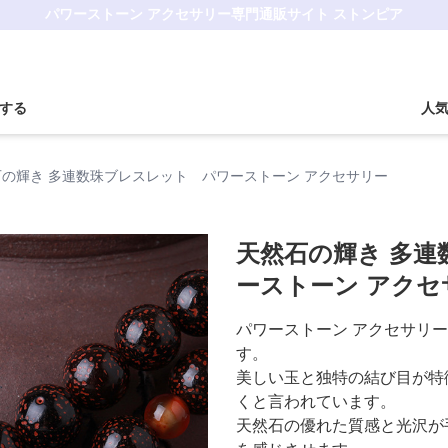
パワーストーン アクセサリー専門通販サイト ストンピア
する
人
石の輝き 多連数珠ブレスレット パワーストーン アクセサリー
天然石の輝き 多
ーストーン アクセ
パワーストーン アクセサリ
す。
美しい玉と独特の結び目が特
くと言われています。
天然石の優れた質感と光沢が