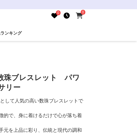
0
0
気ランキング
連数珠ブレスレット パワ
サリー
ーとして人気の高い数珠ブレスレットで
徴的で、身に着けるだけで心が落ち着
手元を上品に彩り、伝統と現代の調和