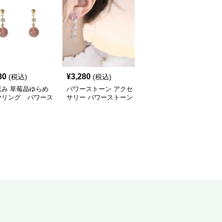
80
¥
3,280
¥
14,560
(税込)
(税込)
(税込)
恵み 草莓晶ゆらめ
パワーストーン アクセ
パワーストーン アクセ
ヤリング パワース
サリー パワーストーン
サリー パワーストーン
ン アクセサリー
アクセサリー 煌めき水
アクセサリー 陰陽調和
晶の涙滴イヤリング
しずく型フープイヤリン
グ