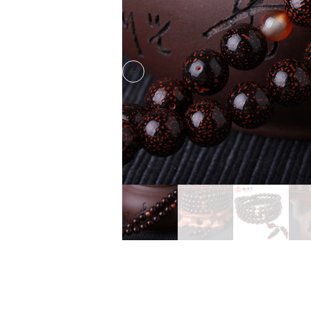
Previous slide