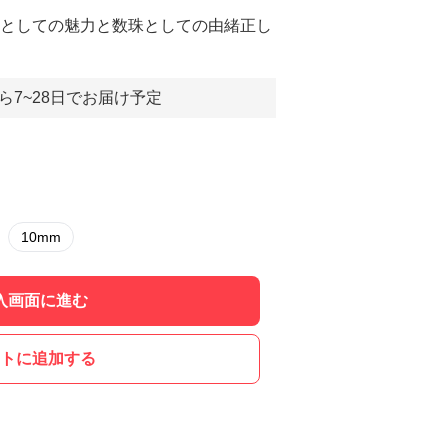
ーとしての魅力と数珠としての由緒正し
ら7~28日でお届け予定
10mm
入画面に進む
トに追加する