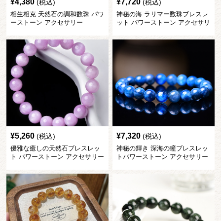
¥
4,380
¥
7,720
(税込)
(税込)
相生相克 天然石の調和数珠 パワ
神秘の海 ラリマー数珠ブレスレ
ーストーン アクセサリー
ット パワーストーン アクセサリ
ー
¥
5,260
¥
7,320
(税込)
(税込)
優雅な癒しの天然石ブレスレッ
神秘の輝き 深海の瞳ブレスレッ
ト パワーストーン アクセサリー
トパワーストーン アクセサリー