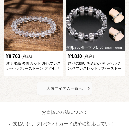
¥
8,760
¥
4,810
(税込)
(税込)
透明水晶 多面カット 浄化ブレス
勝利の願いを込めたテラヘルツ
レットパワーストーン アクセサ
水晶ブレスレット パワーストー
リー
ン アクセサリー
›
人気アイテム一覧へ
お支払い方法について
お支払いは、クレジットカード決済に対応していま