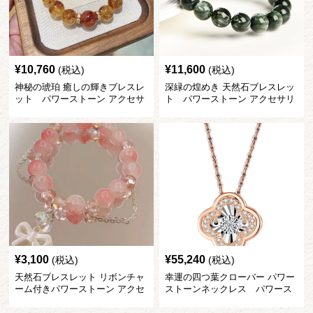
¥
10,760
¥
11,600
(税込)
(税込)
神秘の琥珀 癒しの輝きブレスレ
深緑の煌めき 天然石ブレスレッ
ット パワーストーン アクセサ
ト パワーストーン アクセサリ
リー
ー
¥
3,100
¥
55,240
(税込)
(税込)
天然石ブレスレット リボンチャ
幸運の四つ葉クローバー パワー
ーム付きパワーストーン アクセ
ストーンネックレス パワース
サリー
トーン アクセサリー