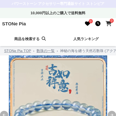
パワーストーン アクセサリー専門通販サイト ストンピア
10,000円以上のご購入で送料無料
0
0
STONe Pia
商品を検索する
人気ランキング
STONe Pia TOP
›
数珠の一覧
›
神秘の海を纏う天然石数珠 (アクア