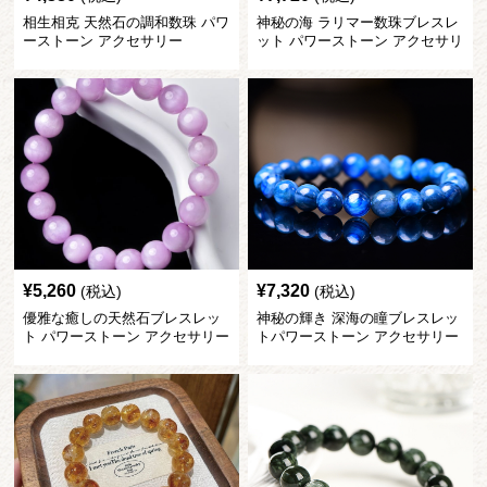
相生相克 天然石の調和数珠 パワ
神秘の海 ラリマー数珠ブレスレ
ーストーン アクセサリー
ット パワーストーン アクセサリ
ー
¥
5,260
¥
7,320
(税込)
(税込)
優雅な癒しの天然石ブレスレッ
神秘の輝き 深海の瞳ブレスレッ
ト パワーストーン アクセサリー
トパワーストーン アクセサリー