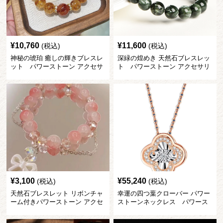
¥
10,760
¥
11,600
(税込)
(税込)
神秘の琥珀 癒しの輝きブレスレ
深緑の煌めき 天然石ブレスレッ
ット パワーストーン アクセサ
ト パワーストーン アクセサリ
リー
ー
¥
3,100
¥
55,240
(税込)
(税込)
天然石ブレスレット リボンチャ
幸運の四つ葉クローバー パワー
ーム付きパワーストーン アクセ
ストーンネックレス パワース
サリー
トーン アクセサリー