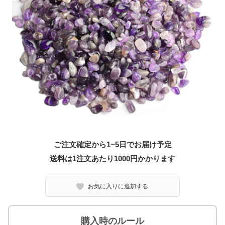
ご注文確定から1~5日でお届け予定
送料は1注文あたり
1000
円かかります
お気に入りに追加する
購入時のルール