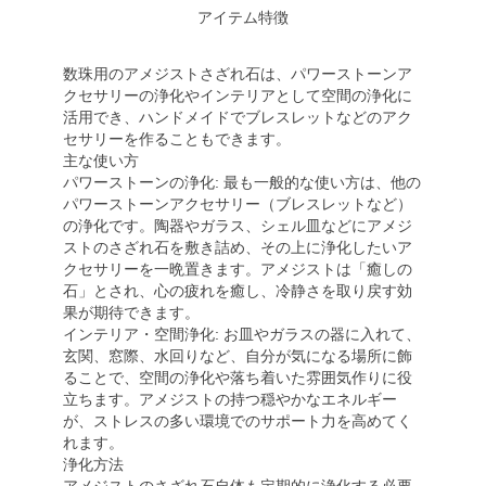
アイテム特徴
数珠用のアメジストさざれ石は、パワーストーンア
クセサリーの浄化やインテリアとして空間の浄化に
活用でき、ハンドメイドでブレスレットなどのアク
セサリーを作ることもできます。
主な使い方
パワーストーンの浄化: 最も一般的な使い方は、他の
パワーストーンアクセサリー（ブレスレットなど）
の浄化です。陶器やガラス、シェル皿などにアメジ
ストのさざれ石を敷き詰め、その上に浄化したいア
クセサリーを一晩置きます。アメジストは「癒しの
石」とされ、心の疲れを癒し、冷静さを取り戻す効
果が期待できます。
インテリア・空間浄化: お皿やガラスの器に入れて、
玄関、窓際、水回りなど、自分が気になる場所に飾
ることで、空間の浄化や落ち着いた雰囲気作りに役
立ちます。アメジストの持つ穏やかなエネルギー
が、ストレスの多い環境でのサポート力を高めてく
れます。
浄化方法