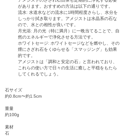
アメジストのさざれ石自体も定期的に浄化する必要
があります。おすすめの方法は以下の通りです。
流水: 水道水などの流水に1時間程度さらし、水分を
しっかり拭き取ります。アメジストは水晶系の石な
ので、水との相性が良いです。
月光浴: 月の光（特に満月）に一晩当てることで、自
然のエネルギーで浄化させる方法です。
ホワイトセージ: ホワイトセージなどを燃やし、その
煙にさざれ石をくゆらせる「スマッジング」も効果
的です。
アメジストは「調和と安定の石」と言われており、
これらの使い方で日々の生活に癒しと平穏をもたら
してくれるでしょう。
石サイズ
約0.8cm〜約1.5cm
重量
約100g
素材
石