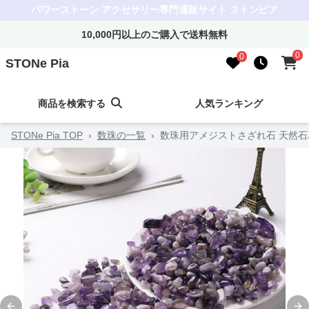
パワーストーン アクセサリー専門通販サイト ストンピア
10,000円以上のご購入で送料無料
0
0
STONe Pia
商品を検索する
人気ランキング
STONe Pia TOP
›
数珠の一覧
›
数珠用アメジストさざれ石 天然