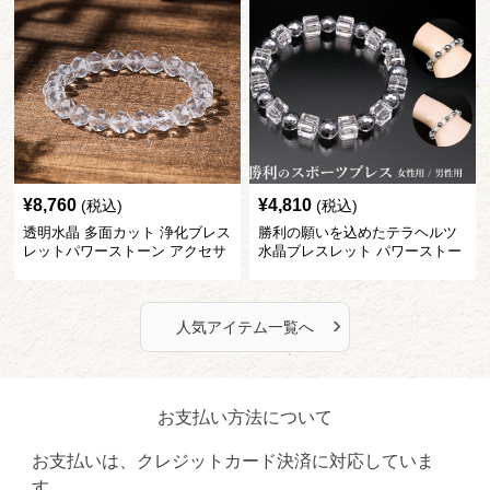
¥
8,760
¥
4,810
(税込)
(税込)
透明水晶 多面カット 浄化ブレス
勝利の願いを込めたテラヘルツ
レットパワーストーン アクセサ
水晶ブレスレット パワーストー
リー
ン アクセサリー
›
人気アイテム一覧へ
お支払い方法について
お支払いは、クレジットカード決済に対応していま
す。