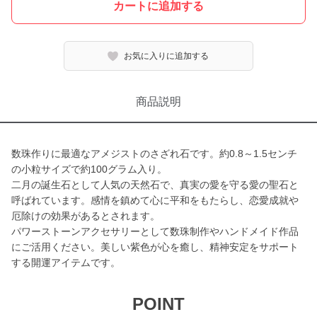
カートに追加する
お気に入りに追加する
商品説明
数珠作りに最適なアメジストのさざれ石です。約0.8～1.5センチ
の小粒サイズで約100グラム入り。
二月の誕生石として人気の天然石で、真実の愛を守る愛の聖石と
呼ばれています。感情を鎮めて心に平和をもたらし、恋愛成就や
厄除けの効果があるとされます。
パワーストーンアクセサリーとして数珠制作やハンドメイド作品
にご活用ください。美しい紫色が心を癒し、精神安定をサポート
する開運アイテムです。
POINT