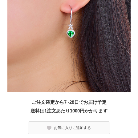
ご注文確定から7~28日でお届け予定
送料は1注文あたり
1000
円かかります
お気に入りに追加する