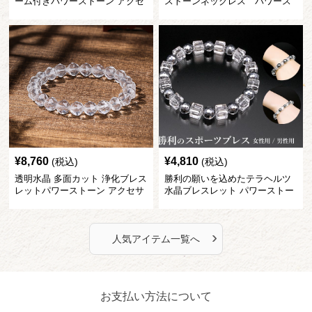
ーム付きパワーストーン アクセ
ストーンネックレス パワース
サリー
トーン アクセサリー
¥
8,760
¥
4,810
(税込)
(税込)
透明水晶 多面カット 浄化ブレス
勝利の願いを込めたテラヘルツ
レットパワーストーン アクセサ
水晶ブレスレット パワーストー
リー
ン アクセサリー
›
人気アイテム一覧へ
お支払い方法について