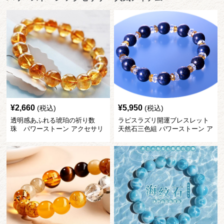
¥
2,660
¥
5,950
(税込)
(税込)
透明感あふれる琥珀の祈り数
ラピスラズリ開運ブレスレット
珠 パワーストーン アクセサリ
天然石三色組 パワーストーン ア
ー
クセサリー