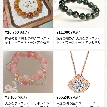
¥
10,760
¥
11,600
(税込)
(税込)
神秘の琥珀 癒しの輝きブレスレ
深緑の煌めき 天然石ブレスレッ
ット パワーストーン アクセサ
ト パワーストーン アクセサリ
リー
ー
¥
3,100
¥
55,240
(税込)
(税込)
天然石ブレスレット リボンチャ
幸運の四つ葉クローバー パワー