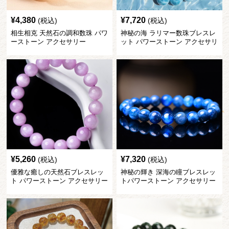
¥
4,380
¥
7,720
(税込)
(税込)
相生相克 天然石の調和数珠 パワ
神秘の海 ラリマー数珠ブレスレ
ーストーン アクセサリー
ット パワーストーン アクセサリ
ー
¥
5,260
¥
7,320
(税込)
(税込)
優雅な癒しの天然石ブレスレッ
神秘の輝き 深海の瞳ブレスレッ
ト パワーストーン アクセサリー
トパワーストーン アクセサリー