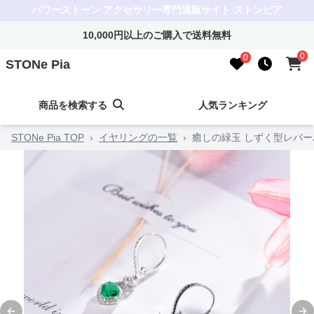
パワーストーン アクセサリー専門通販サイト ストンピア
10,000円以上のご購入で送料無料
0
0
STONe Pia
商品を検索する
人気ランキング
STONe Pia TOP
›
イヤリングの一覧
›
癒しの緑玉 しずく型レバ